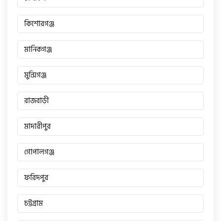
কিশোরগঞ্জ
মানিকগঞ্জ
মুন্সিগঞ্জ
রাজবাড়ী
মাদারীপুর
গোপালগঞ্জ
ফরিদপুর
চট্টগ্রাম