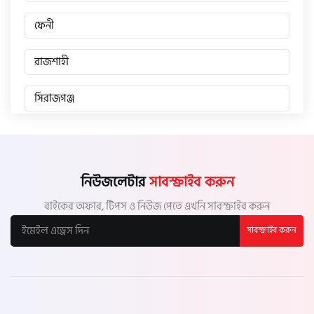
ফেনী
রাজশাহী
সিরাজগঞ্জ
জয়পুরহাট
চাঁপাইনবাবগঞ্জ
নিউজলেটার
সাবস্ক্রাইব করুন
বাইকের অফার, টিপস ও নিউজ পেতে এখনি সাবস্ক্রাইব করুন
পাবনা
সাবস্ক্রাইব করুন
বগুড়া
নাটোর