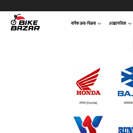
বাইক ক্রয়-বিক্রয়
এক্সেসরিজ
হোন্ডা (Honda)
বাজাজ 