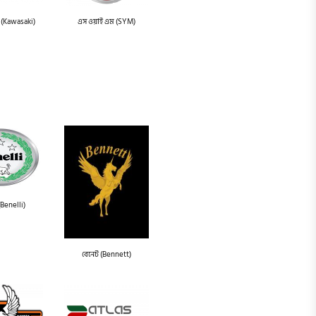
 (Kawasaki)
এস ওয়াই এম (SYM)
(Benelli)
বেনেট (Bennett)