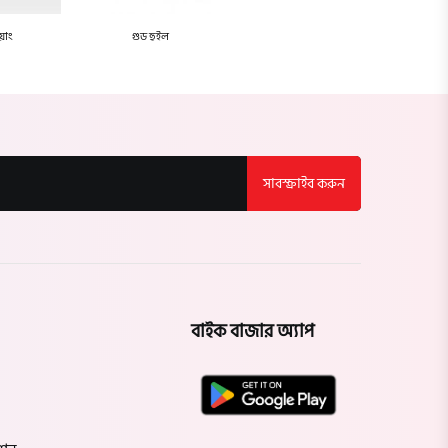
য়াং
গুড হুইল
সাবস্ক্রাইব করুন
বাইক বাজার অ্যাপ