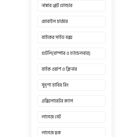
নাম্বার প্লেট হোল্ডার
মোবাইল চার্জার
বাইকের সাইড বক্স
গুটলি(বাম্পার ও হ্যান্ডেলবার)
বাইক ওয়াশ ও ক্লিনার
সুদৃশ্য চাবির রিং
এক্সিলারেটর ক্যাপ
লাগেজ নেট
লাগেজ হুক