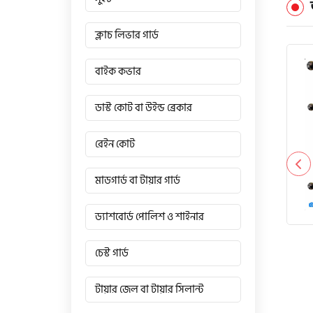
ক্লাচ লিভার গার্ড
বাইক কভার
ডাস্ট কোট বা উইন্ড ব্রেকার
রেইন কোট
মাডগার্ড বা টায়ার গার্ড
ড্যাশবোর্ড পোলিশ ও শাইনার
চেস্ট গার্ড
টায়ার জেল বা টায়ার সিলান্ট