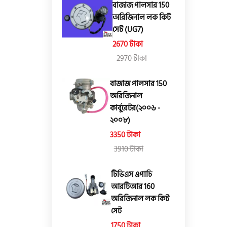
বাজাজ পালসার 150
অরিজিনাল লক কিট
সেট (UG7)
2670 টাকা
2970 টাকা
বাজাজ পালসার 150
অরিজিনাল
কার্বুরেটর(২০০৬ -
২০০৮)
3350 টাকা
3910 টাকা
টিভিএস এপাচি
আরটিআর 160
অরিজিনাল লক কিট
সেট
1750 টাকা