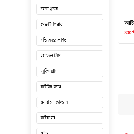
হ্যান্ড গ্লভস
আর্টি
সেফটি গিয়ার
300 
ইন্ডিকেটর লাইট
হ্যান্ডেল গ্রিপ
লুকিং গ্লাস
বাইকিং ব্যাগ
মোবাইল হোল্ডার
বাইক হর্ন
সুইচ