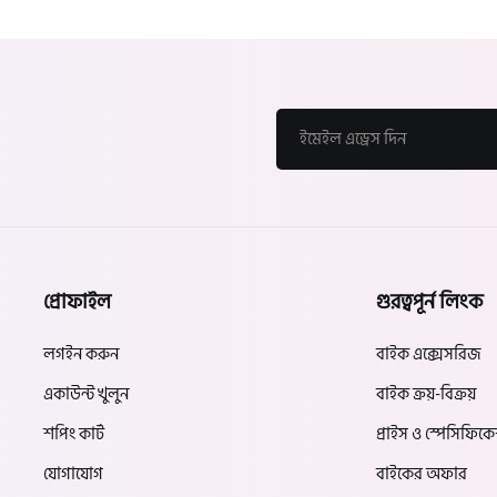
প্রোফাইল
গুরত্বপূর্ন লিংক
লগইন করুন
বাইক এক্সেসরিজ
একাউন্ট খুলুন
বাইক ক্রয়-বিক্রয়
শপিং কার্ট
প্রাইস ও স্পেসিফিক
যোগাযোগ
বাইকের অফার