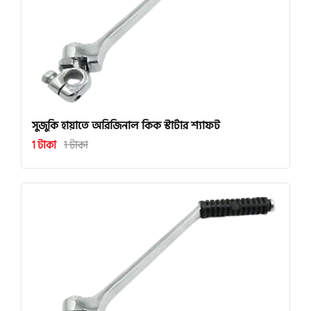
সুজুকি হায়াতে অরিজিনাল কিক স্টার্টার শ্যাফট
1 টাকা
1 টাকা