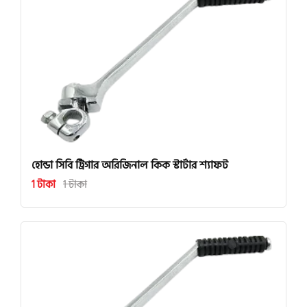
হোন্ডা সিবি ট্রিগার অরিজিনাল কিক স্টার্টার শ্যাফট
1 টাকা
1 টাকা