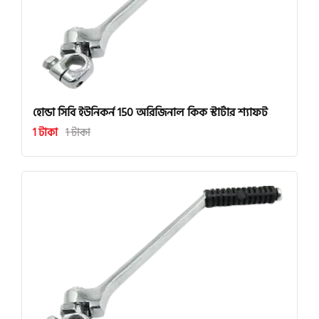
হোন্ডা সিবি ইউনিকর্ন 150 অরিজিনাল কিক স্টার্টার শ্যাফট
1 টাকা
1 টাকা