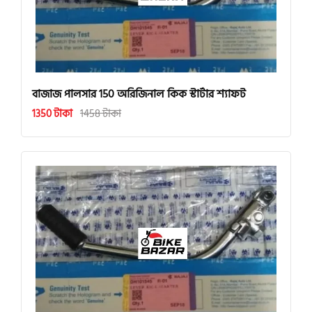
বাজাজ পালসার 150 অরিজিনাল কিক স্টার্টার শ্যাফট
1350 টাকা
1458 টাকা