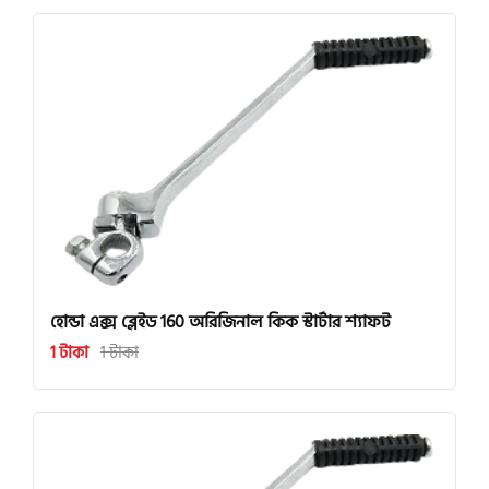
হোন্ডা এক্স ব্লেইড 160 অরিজিনাল কিক স্টার্টার শ্যাফট
1 টাকা
1 টাকা