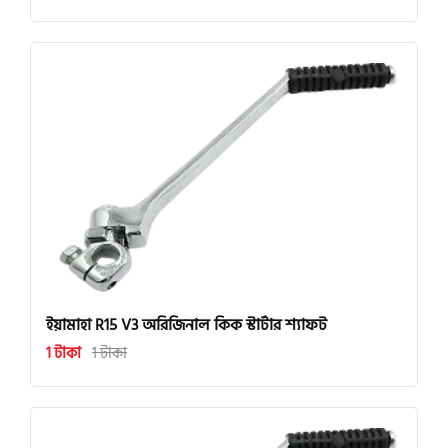
ইয়ামাহা R15 V3 অরিজিনাল কিক স্টার্টার শ্যাফট
1 টাকা
1 টাকা