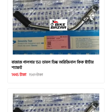
বাজাজ পালসার 150 ডাবল ডিস্ক অরিজিনাল কিক স্টার্টার
শ্যাফট
1445 টাকা
1561 টাকা