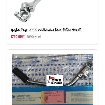
সুজুকি জিক্সার 155 অরিজিনাল কিক স্টার্টার শ্যাফট
1750 টাকা
1890 টাকা