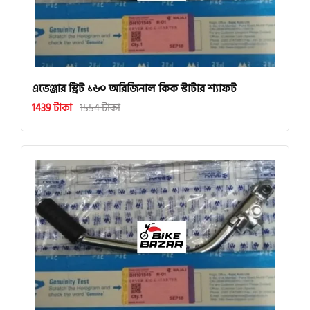
এভেঞ্জার স্ট্রিট ১৬০ অরিজিনাল কিক স্টার্টার শ্যাফট
1439 টাকা
1554 টাকা