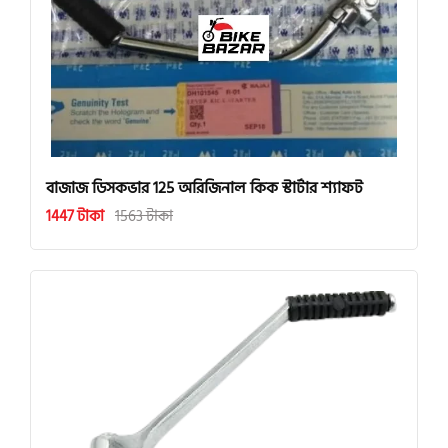
বাজাজ ডিসকভার 125 অরিজিনাল কিক স্টার্টার শ্যাফট
1447 টাকা
1563 টাকা