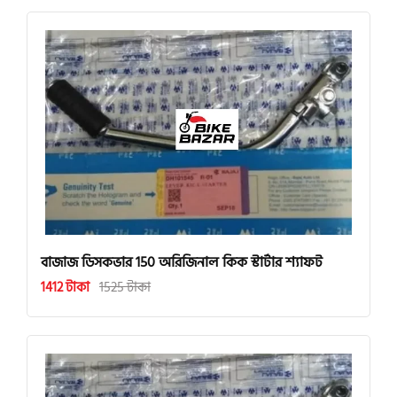
বাজাজ ডিসকভার 150 অরিজিনাল কিক স্টার্টার শ্যাফট
1412 টাকা
1525 টাকা