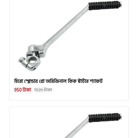
হিরো স্প্লেন্ডার প্রো অরিজিনাল কিক স্টার্টার শ্যাফট
950 টাকা
1026 টাকা