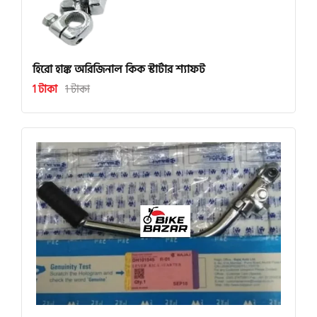
হিরো হাঙ্ক অরিজিনাল কিক স্টার্টার শ্যাফট
1 টাকা
1 টাকা