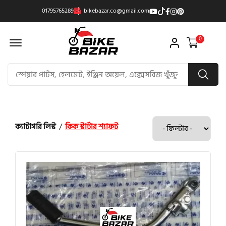
01795765289
bikebazar.co@gmail.com
Offcanvas Menu Open
0
ক্যাটাগরি লিস্ট
/
কিক স্টার্টার শ্যাফট