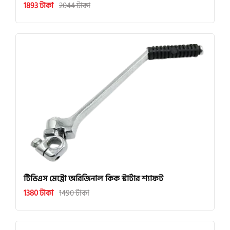
1893 টাকা
2044 টাকা
টিভিএস মেট্রো অরিজিনাল কিক স্টার্টার শ্যাফট
1380 টাকা
1490 টাকা