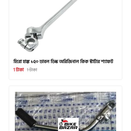
হিরো হাঙ্ক ১৫০ ডাবল ডিস্ক অরিজিনাল কিক স্টার্টার শ্যাফট
1 টাকা
1 টাকা