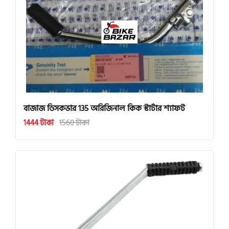
বাজাজ ডিসকভার 135 অরিজিনাল কিক স্টার্টার শ্যাফট
1444 টাকা
1560 টাকা