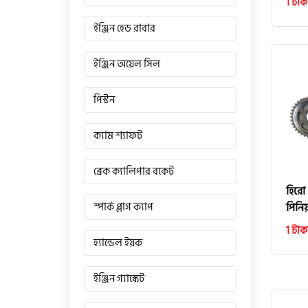
1 টাক
ইঞ্জিন হেড রাবার
ইঞ্জিন অয়েল সিল
পিস্টন
ক্যাম শ্যাফট
ব্রেক ক্যালিপার বকেট
হিরো
পিনি
স্পার্ক প্লাগ ক্যাপ
1 টাক
হ্যান্ডেল ইয়ক
ইঞ্জিন গ্যাস্কেট