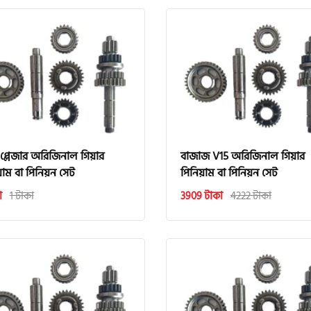
 প্লেজার অরিজিনাল গিয়ার
বাজাজ V15 অরিজিনাল গিয়ার
য়াম বা পিনিয়ন সেট
পিনিয়াম বা পিনিয়ন সেট
া
1 টাকা
3909 টাকা
4222 টাকা