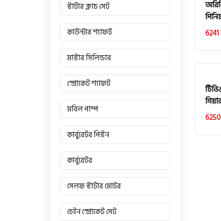
অরিজ
স্টার্টার ক্লাচ সেট
পিনি
কাউন্টার শ্যাফট
6241 
মাস্টার সিলিন্ডার
স্প্রোকেট শ্যাফট
টিভিএ
গিয়া
মবিল পাম্প
6250
কার্বুরেটর পিস্টন
কার্বুরেটর
সেলফ স্টার্টার মোটর
চেইন স্প্রোকেট সেট