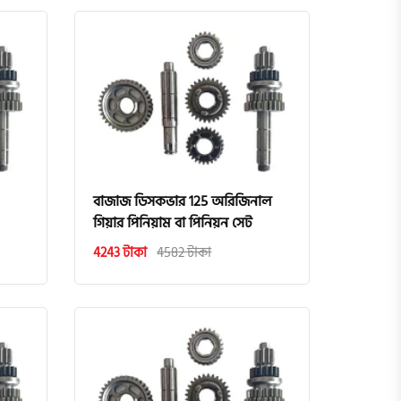
বাজাজ ডিসকভার 125 অরিজিনাল
গিয়ার পিনিয়াম বা পিনিয়ন সেট
4243 টাকা
4582 টাকা