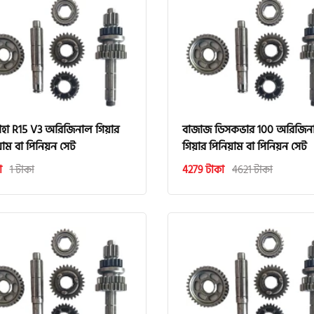
াহা R15 V3 অরিজিনাল গিয়ার
বাজাজ ডিসকভার 100 অরিজিন
য়াম বা পিনিয়ন সেট
গিয়ার পিনিয়াম বা পিনিয়ন সেট
া
1 টাকা
4279 টাকা
4621 টাকা