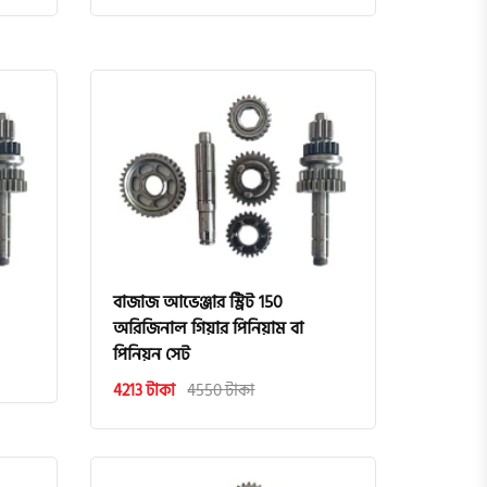
বাজাজ আভেঞ্জার স্ট্রিট 150
অরিজিনাল গিয়ার পিনিয়াম বা
পিনিয়ন সেট
4213 টাকা
4550 টাকা