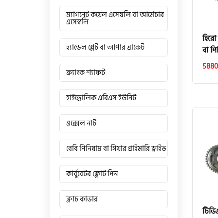
ম্যাগনেট কয়েল এসেম্বলি বা আর্মেচার
এসেম্বলি
হিরো
হ্যান্ডেল প্লেট বা আপার ব্রাকেট
বা প
5880
ক্র্যাংক শ্যাফট
হাইড্রোলিক এবিএস ইউনিট
এক্সেল নাট
বেবি পিনিয়াম বা গিয়ার প্রাইমারি ড্রাইভ
কার্বুরেটর ফ্লোট পিন
ক্লাচ কাভার
টিভিএ