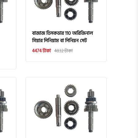
বাজাজ ডিসকভার 110 অরিজিনাল
গিয়ার পিনিয়াম বা পিনিয়ন সেট
4474 টাকা
4832 টাকা