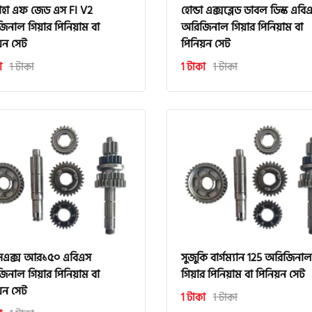
াহা এফ জেড এস FI V2
হোন্ডা এক্সব্লেড ডাবল ডিস্ক এবি
িনাল গিয়ার পিনিয়াম বা
অরিজিনাল গিয়ার পিনিয়াম বা
য়ন সেট
পিনিয়ন সেট
া
1 টাকা
1 টাকা
1 টাকা
সএক্স আর১৫০ এবিএস
সুজুকি বার্গম্যান 125 অরিজিনাল
িনাল গিয়ার পিনিয়াম বা
গিয়ার পিনিয়াম বা পিনিয়ন সেট
য়ন সেট
1 টাকা
1 টাকা