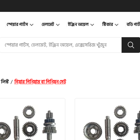
স্পেয়ার পার্টস
হেলমেট
ইঞ্জিন অয়েল
স্টিকার
বডি পার
 লিস্ট
/
গিয়ার পিনিয়াম বা পিনিয়ন সেট