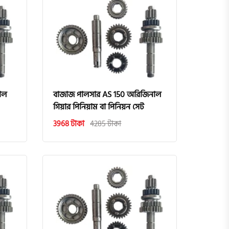
াল
বাজাজ পালসার AS 150 অরিজিনাল
গিয়ার পিনিয়াম বা পিনিয়ন সেট
3968 টাকা
4285 টাকা