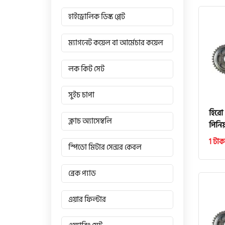
হাইড্রোলিক ডিস্ক প্লেট
ম্যাগনেট কয়েল বা আর্মেচার কয়েল
লক কিট সেট
সুইচ চাপা
হিরো
ক্লাচ অ্যাসেম্বলি
পিনি
1 টাক
স্পিডো মিটার সেন্সর কেবল
ব্রেক প্যাড
এয়ার ফিল্টার