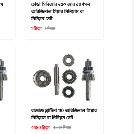
এস
হোন্ডা সিবিআর ১৫০ আর র‍্য্যপসল
অরিজিনাল গিয়ার পিনিয়াম বা
পিনিয়ন সেট
1 টাকা
1 টাকা
বাজাজ প্লাটিনা 110 অরিজিনাল গিয়ার
পিনিয়াম বা পিনিয়ন সেট
4480 টাকা
4838 টাকা