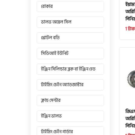
ইয়াম
রোকার
অরিজ
পিনি
ভালভ অয়েল সিল
1 টাক
থ্রোটল বডি
সিডিআই ইউনিট
ইঞ্জিন সিলিন্ডার ব্লক বা ইঞ্জিন হেড
টাইমিং চেইন অ্যাডজাস্টার
ক্লাচ সেন্টার
জিএ
ইঞ্জিন ভালভ
অরিজ
পিনি
টাইমিং চেইন গার্ডার