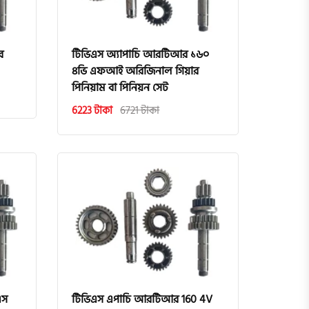
র
টিভিএস অ্যাপাচি আরটিআর ১৬০
৪ভি এফআই অরিজিনাল গিয়ার
পিনিয়াম বা পিনিয়ন সেট
6223 টাকা
6721 টাকা
এস
টিভিএস এপাচি আরটিআর 160 4V