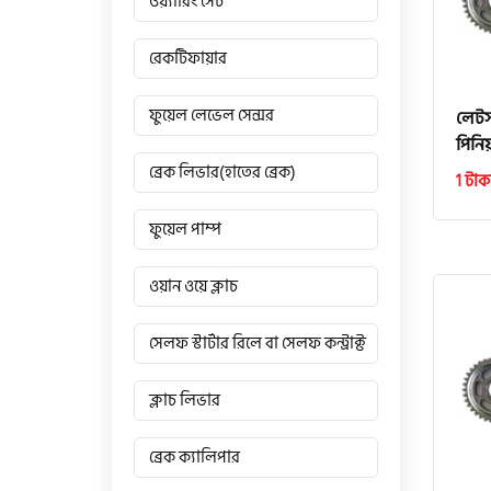
ওয়্যারিং সেট
রেকটিফায়ার
ফুয়েল লেভেল সেন্সর
লেটস
পিনি
ব্রেক লিভার(হাতের ব্রেক)
1 টাক
ফুয়েল পাম্প
ওয়ান ওয়ে ক্লাচ
সেলফ স্টার্টার রিলে বা সেলফ কন্ট্রাক্ট
ক্লাচ লিভার
ব্রেক ক্যালিপার