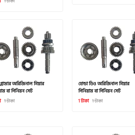
া
1 টাকা
 গ্লামার অরিজিনাল গিয়ার
হোন্ডা ডিও অরিজিনাল গিয়ার
য়াম বা পিনিয়ন সেট
পিনিয়াম বা পিনিয়ন সেট
া
1 টাকা
1 টাকা
1 টাকা