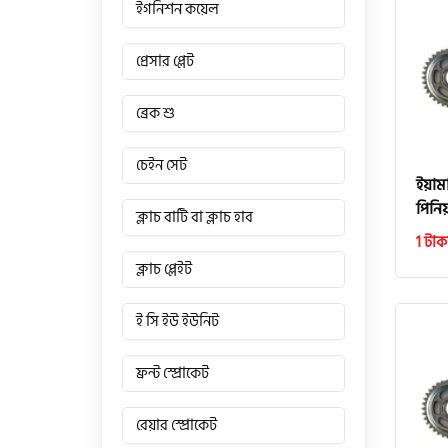
ইগনিশন কয়েল
প্রেসার প্লেট
ব্রেক শু
চেইন সেট
ইয়াম
পিনি
ক্লাচ বাটি বা ক্লাচ হাব
1 টাক
ক্লাচ প্লেইট
ই সি ইউ ইউনিট
ফ্রন্ট স্প্রোকেট
রেয়ার স্প্রোকেট