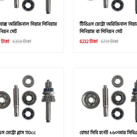
 হাঙ্ক অরিজিনাল গিয়ার পিনিয়াম
টিভিএস মেট্রো অরিজিনাল গিয়া
িনিয়ন সেট
পিনিয়াম বা পিনিয়ন সেট
 টাকা
6350 টাকা
6232 টাকা
6731 টাকা
স মেট্রো প্লাস 110cc
হোন্ডা সিবি হর্নেট ১৬০আর সিবি