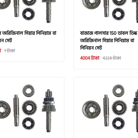
 অরিজিনাল গিয়ার পিনিয়াম বা
বাজাজ পালসার 150 ডাবল ডিস্ক
য়ন সেট
অরিজিনাল গিয়ার পিনিয়াম বা
পিনিয়ন সেট
া
1 টাকা
4004 টাকা
4324 টাকা