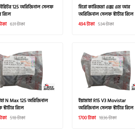
 ইগ্নিটর 125 অরিজিনাল সেলফ
হিরো কারিজমা এক্স এম আর
টার রিলে
অরিজিনাল সেলফ স্টার্টার রিলে
টাকা
631 টাকা
494 টাকা
534 টাকা
াহা N Max 125 অরিজিনাল
ইয়ামাহা R15 V3 Movistar
স্টার্টার রিলে
অরিজিনাল সেলফ স্টার্টার রিলে
টাকা
518 টাকা
1700 টাকা
1836 টাকা