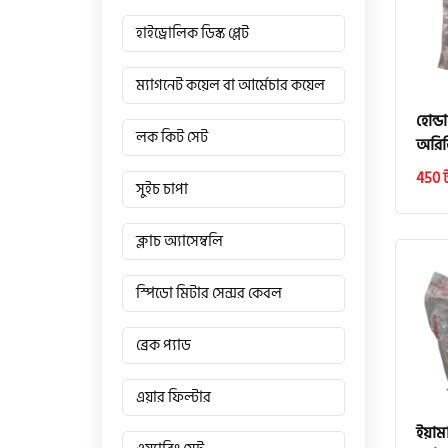
হাইড্রোলিক ডিস্ক প্লেট
ম্যাগনেট কয়েল বা আর্মেচার কয়েল
হোন্ড
লক কিট সেট
অরিজ
450 
সুইচ চাপা
ক্লাচ অ্যাসেম্বলি
স্পিডো মিটার সেন্সর কেবল
ব্রেক প্যাড
এয়ার ফিল্টার
ইয়াম