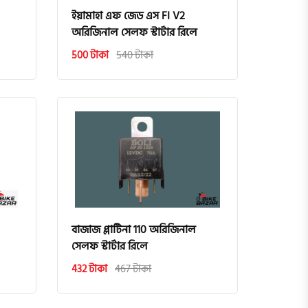
ইয়ামাহা এফ জেড এস FI V2
অরিজিনাল সেলফ স্টার্টার রিলে
500 টাকা
540 টাকা
বাজাজ প্লাটিনা 110 অরিজিনাল
সেলফ স্টার্টার রিলে
432 টাকা
467 টাকা