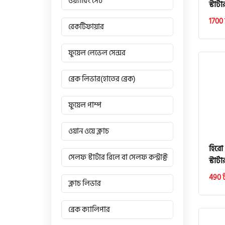
ওয়্যারিং সেট
স্টার্
1700 
রেকটিফায়ার
ফুয়েল লেভেল সেন্সর
ব্রেক লিভার(হাতের ব্রেক)
ফুয়েল পাম্প
ওয়ান ওয়ে ক্লাচ
হিরো 
সেলফ স্টার্টার রিলে বা সেলফ কন্ট্রাক্ট
স্টার্
490 
ক্লাচ লিভার
ব্রেক ক্যালিপার