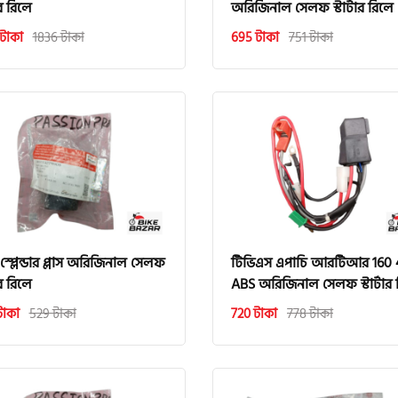
টার রিলে
অরিজিনাল সেলফ স্টার্টার রিলে
টাকা
1836 টাকা
695 টাকা
751 টাকা
স্প্লেন্ডার প্লাস অরিজিনাল সেলফ
টিভিএস এপাচি আরটিআর 160
টার রিলে
ABS অরিজিনাল সেলফ স্টার্টার 
টাকা
529 টাকা
720 টাকা
778 টাকা