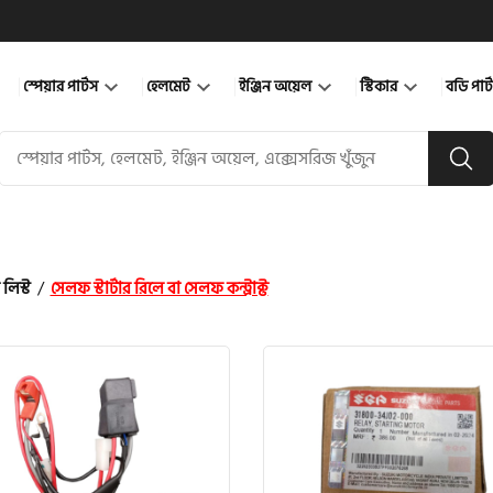
স্পেয়ার পার্টস
হেলমেট
ইঞ্জিন অয়েল
স্টিকার
বডি পার
 লিস্ট
/
সেলফ স্টার্টার রিলে বা সেলফ কন্ট্রাক্ট