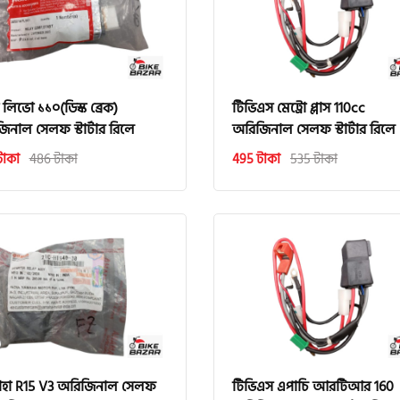
া লিভো ১১০(ডিস্ক ব্রেক)
টিভিএস মেট্রো প্লাস 110cc
িনাল সেলফ স্টার্টার রিলে
অরিজিনাল সেলফ স্টার্টার রিলে
টাকা
486 টাকা
495 টাকা
535 টাকা
াহা R15 V3 অরিজিনাল সেলফ
টিভিএস এপাচি আরটিআর 160