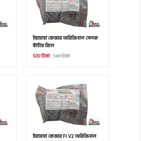
ইয়ামাহা ফেজার অরিজিনাল সেলফ
স্টার্টার রিলে
500 টাকা
540 টাকা
ইয়ামাহা ফেজার FI V2 অরিজিনাল