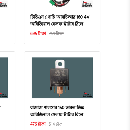
টিভিএস এপাচি আরটিআর 160 4V
অরিজিনাল সেলফ স্টার্টার রিলে
695 টাকা
751 টাকা
ল
বাজাজ পালসার 150 ডাবল ডিস্ক
অরিজিনাল সেলফ স্টার্টার রিলে
476 টাকা
514 টাকা