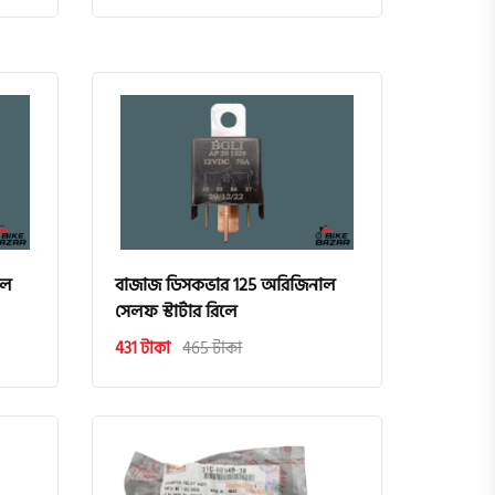
াল
বাজাজ ডিসকভার 125 অরিজিনাল
সেলফ স্টার্টার রিলে
431 টাকা
465 টাকা