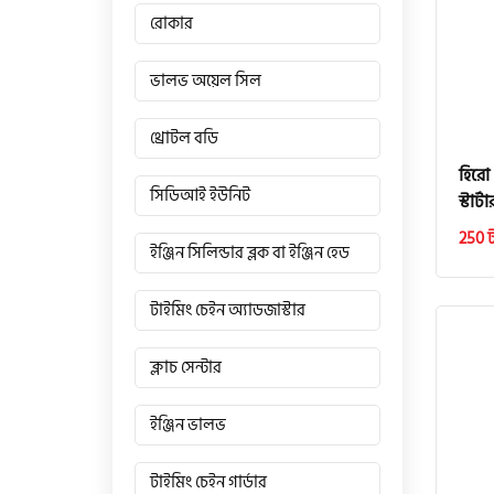
রোকার
ভালভ অয়েল সিল
থ্রোটল বডি
হিরো
সিডিআই ইউনিট
স্টার্
250 
ইঞ্জিন সিলিন্ডার ব্লক বা ইঞ্জিন হেড
টাইমিং চেইন অ্যাডজাস্টার
ক্লাচ সেন্টার
ইঞ্জিন ভালভ
টাইমিং চেইন গার্ডার