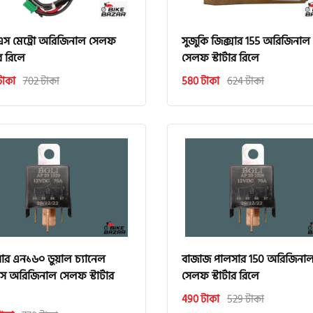
এস মেট্রো অরিজিনাল সেলফ
সুজুকি জিক্সার 155 অরিজিনাল
টার রিলে
সেলফ স্টার্টার রিলে
টাকা
702 টাকা
580 টাকা
624 টাকা
ার এন১৬০ ডুয়াল চ্যানেল
বাজাজ পালসার 150 অরিজিনা
স অরিজিনাল সেলফ স্টার্টার
সেলফ স্টার্টার রিলে
490 টাকা
529 টাকা