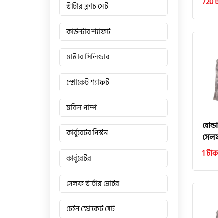
720 ট
স্টার্টার ক্লাচ সেট
কাউন্টার শ্যাফট
মাস্টার সিলিন্ডার
স্প্রোকেট শ্যাফট
মবিল পাম্প
হোন্
কার্বুরেটর পিস্টন
সেলফ 
1 টাক
কার্বুরেটর
সেলফ স্টার্টার মোটর
চেইন স্প্রোকেট সেট