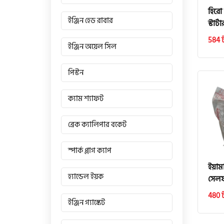
হিরো
ইঞ্জিন হেড রাবার
স্টার্
584 
ইঞ্জিন অয়েল সিল
পিস্টন
ক্যাম শ্যাফট
ব্রেক ক্যালিপার বকেট
স্পার্ক প্লাগ ক্যাপ
ইয়াম
হ্যান্ডেল ইয়ক
সেলফ 
480 
ইঞ্জিন গ্যাস্কেট