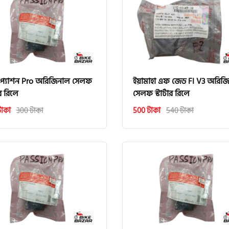
 প্যাশন Pro অরিজিনাল সেলফ
ইয়ামাহা এফ জেড FI V3 অরিজ
টার রিলে
সেলফ স্টার্টার রিলে
টাকা
300 টাকা
500 টাকা
540 টাকা