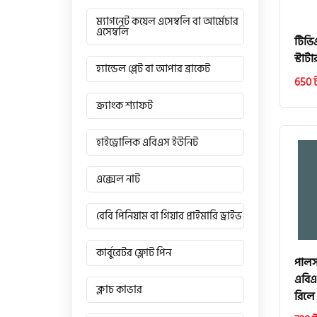
ম্যাগনেট কয়েল এসেম্বলি বা আর্মেচার
এসেম্বলি
টিভি
স্টার্
হ্যান্ডেল প্লেট বা আপার ব্রাকেট
650 
ক্র্যাংক শ্যাফট
হাইড্রোলিক এবিএস ইউনিট
এক্সেল নাট
বেবি পিনিয়াম বা গিয়ার প্রাইমারি ড্রাইভ
কার্বুরেটর ফ্লোট পিন
পালস
এবিএ
ক্লাচ কাভার
রিলে