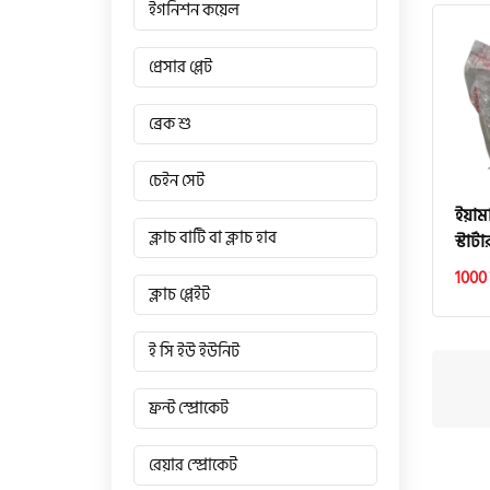
ইগনিশন কয়েল
প্রেসার প্লেট
ব্রেক শু
চেইন সেট
ইয়াম
ক্লাচ বাটি বা ক্লাচ হাব
স্টার্
1000
ক্লাচ প্লেইট
ই সি ইউ ইউনিট
ফ্রন্ট স্প্রোকেট
রেয়ার স্প্রোকেট