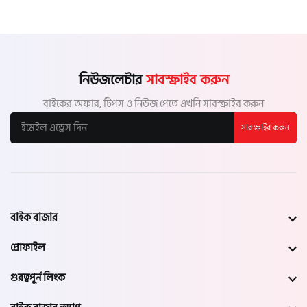
নিউজলেটার
সাবস্ক্রাইব করুন
বাইকের অফার, টিপস ও নিউজ পেতে এখনি সাবস্ক্রাইব করুন
সাবস্ক্রাইব করুন
বাইক বাজার
প্রোফাইল
গুরত্বপূর্ন লিংক