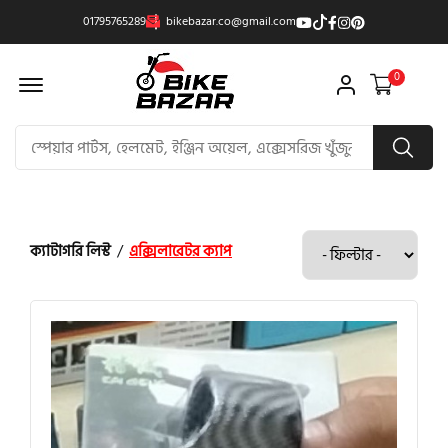
01795765289
bikebazar.co@gmail.com
Offcanvas Menu Open
0
ক্যাটাগরি লিস্ট
/
এক্সিলারেটর ক্যাপ