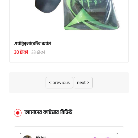
এ্যাক্সিলারেটর ক্যাপ
30 টাকা
33 টাকা
< previous
next >
আমাদের কাস্টমার রিভিউ