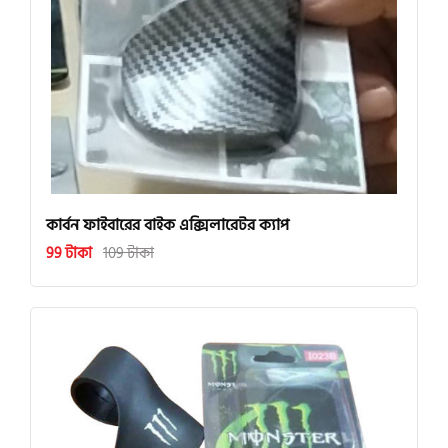
কার্বন ফাইবারের বাইক এক্সিলারেটর ক্যাপ
99 টাকা
109 টাকা