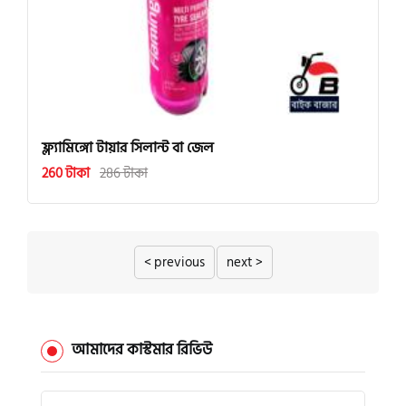
ফ্ল্যামিঙ্গো টায়ার সিলান্ট বা জেল
260 টাকা
286 টাকা
< previous
next >
আমাদের কাস্টমার রিভিউ