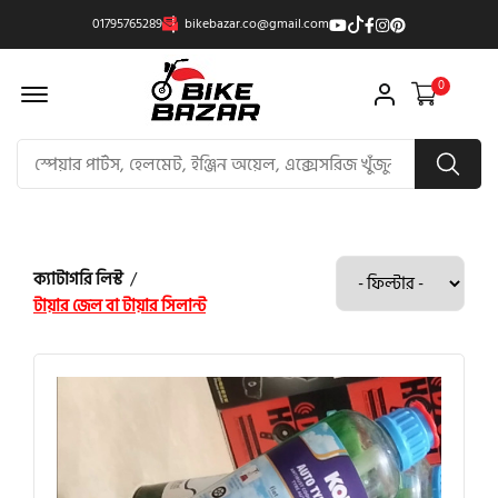
01795765289
bikebazar.co@gmail.com
Offcanvas Menu Open
0
ক্যাটাগরি লিস্ট
/
টায়ার জেল বা টায়ার সিলান্ট