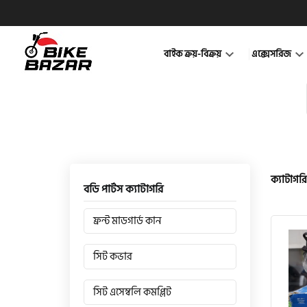
বাইক ক্রয়-বিক্রয়
এক্সেসরিজ
ক্যাটাগরি
বডি পার্টস ক্যাটাগরি
ফ্রন্ট মাডগার্ড কান
সিট কভার
সিট এসেম্বলি কমপ্লিট