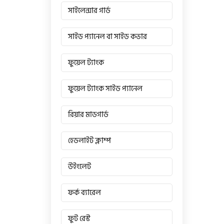
সাইলেন্সার গার্ড
সাইড প্যানেল বা সাইড কভার
ফুয়েল ট্যাংক
ফুয়েল ট্যাংক সাইড প্যানেল
রিয়ার মাডগার্ড
হেডলাইট ক্লাম্প
উইংলেট
ফর্ক ব্যারেল
ফুট রেস্ট