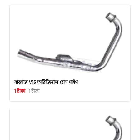
বাজাজ V15 অরিজিনাল হোস পাইপ
1 টাকা
1 টাকা