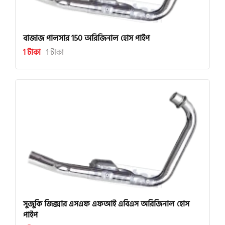
বাজাজ পালসার 150 অরিজিনাল হোস পাইপ
1 টাকা
1 টাকা
সুজুকি জিক্সার এসএফ এফআই এবিএস অরিজিনাল হোস
পাইপ