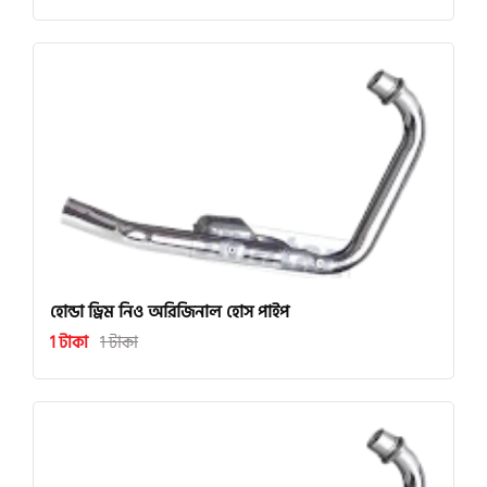
হোন্ডা ড্রিম নিও অরিজিনাল হোস পাইপ
1 টাকা
1 টাকা