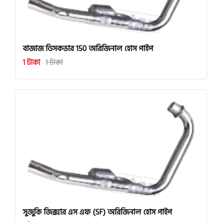
বাজাজ ডিসকভার 150 অরিজিনাল হোস পাইপ
1 টাকা
1 টাকা
সুজুকি জিক্সার এস এফ (SF) অরিজিনাল হোস পাইপ