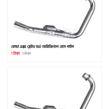
হোন্ডা এক্স ব্লেইড 160 অরিজিনাল হোস পাইপ
1 টাকা
1 টাকা