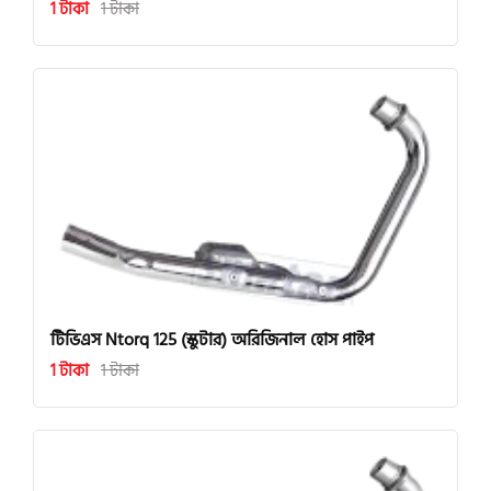
1 টাকা
1 টাকা
টিভিএস Ntorq 125 (স্কুটার) অরিজিনাল হোস পাইপ
1 টাকা
1 টাকা