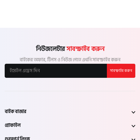
নিউজলেটার
সাবস্ক্রাইব করুন
বাইকের অফার, টিপস ও নিউজ পেতে এখনি সাবস্ক্রাইব করুন
সাবস্ক্রাইব করুন
বাইক বাজার
প্রোফাইল
গুরত্বপূর্ন লিংক