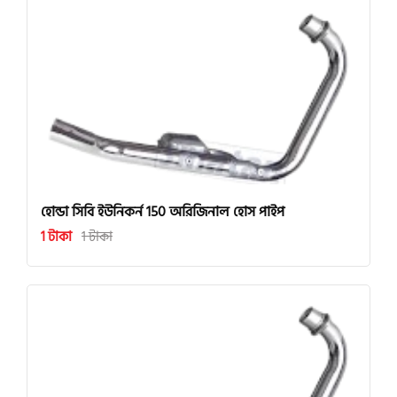
হোন্ডা সিবি ইউনিকর্ন 150 অরিজিনাল হোস পাইপ
1 টাকা
1 টাকা