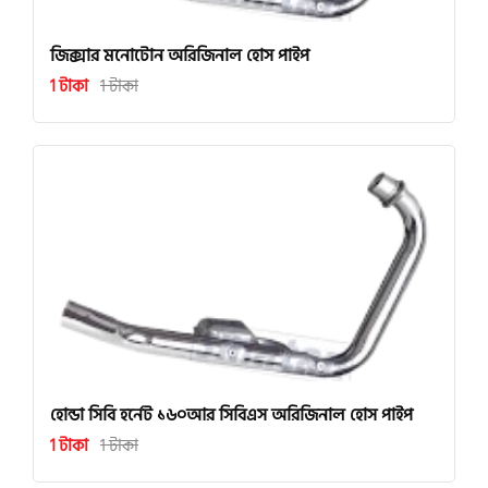
জিক্সার মনোটোন অরিজিনাল হোস পাইপ
1 টাকা
1 টাকা
হোন্ডা সিবি হর্নেট ১৬০আর সিবিএস অরিজিনাল হোস পাইপ
1 টাকা
1 টাকা