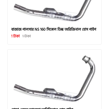
বাজাজ পালসার NS 160 সিঙ্গেল ডিস্ক অরিজিনাল হোস পাইপ
1 টাকা
1 টাকা