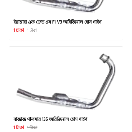
ইয়ামাহা এফ জেড এস FI V3 অরিজিনাল হোস পাইপ
1 টাকা
1 টাকা
বাজাজ পালসার 135 অরিজিনাল হোস পাইপ
1 টাকা
1 টাকা