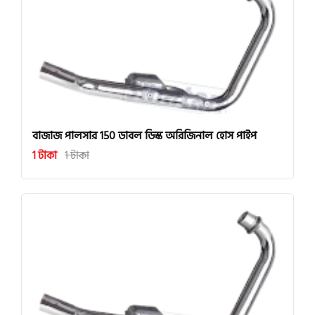
বাজাজ পালসার 150 ডাবল ডিস্ক অরিজিনাল হোস পাইপ
1 টাকা
1 টাকা