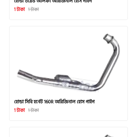
হোন্ডা ওয়েভ আলফা অরিজিনাল হোস পাইপ
1 টাকা
1 টাকা
হোন্ডা সিবি হর্নেট 160R অরিজিনাল হোস পাইপ
1 টাকা
1 টাকা