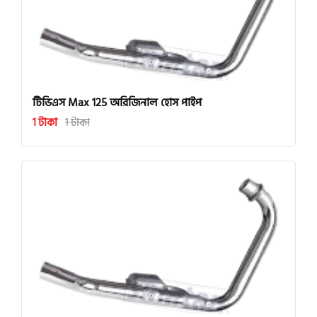
টিভিএস Max 125 অরিজিনাল হোস পাইপ
1 টাকা
1 টাকা