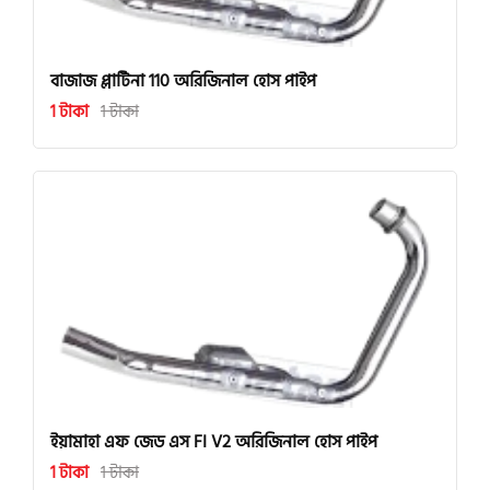
বাজাজ প্লাটিনা 110 অরিজিনাল হোস পাইপ
1 টাকা
1 টাকা
ইয়ামাহা এফ জেড এস FI V2 অরিজিনাল হোস পাইপ
1 টাকা
1 টাকা