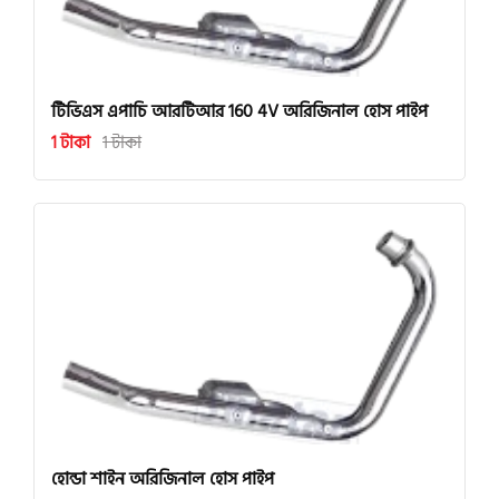
টিভিএস এপাচি আরটিআর 160 4V অরিজিনাল হোস পাইপ
1 টাকা
1 টাকা
হোন্ডা শাইন অরিজিনাল হোস পাইপ