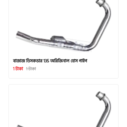
বাজাজ ডিসকভার 135 অরিজিনাল হোস পাইপ
1 টাকা
1 টাকা