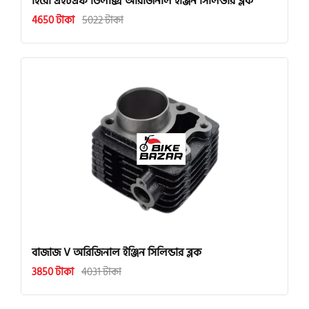
হিরো এইচএফ ডিলাক্স অরিজিনাল ইঞ্জিন সিলিন্ডার ব্লক
4650 টাকা
5022 টাকা
বাজাজ V অরিজিনাল ইঞ্জিন সিলিন্ডার ব্লক
3850 টাকা
4031 টাকা