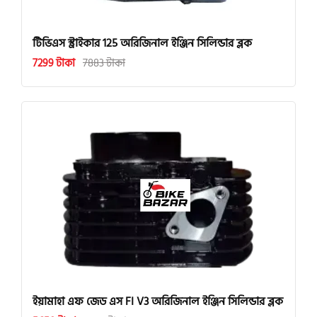
টিভিএস স্ট্রাইকার 125 অরিজিনাল ইঞ্জিন সিলিন্ডার ব্লক
7299 টাকা
7883 টাকা
ইয়ামাহা এফ জেড এস FI V3 অরিজিনাল ইঞ্জিন সিলিন্ডার ব্লক