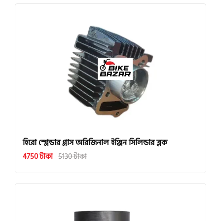
হিরো স্প্লেন্ডার প্লাস অরিজিনাল ইঞ্জিন সিলিন্ডার ব্লক
4750 টাকা
5130 টাকা