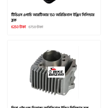
টিভিএস এপাচি আরটিআর 150 অরিজিনাল ইঞ্জিন সিলিন্ডার
ব্লক
6250 টাকা
6750 টাকা