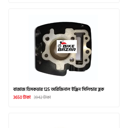
বাজাজ ডিসকভার 125 অরিজিনাল ইঞ্জিন সিলিন্ডার ব্লক
3650 টাকা
3942 টাকা