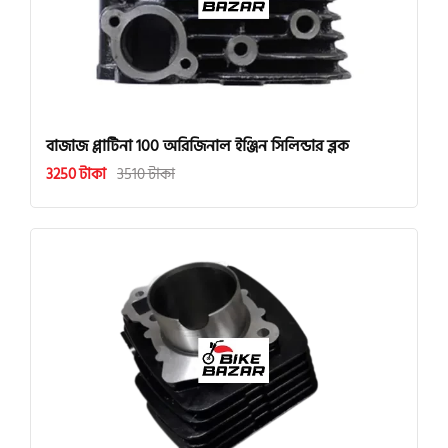
বাজাজ প্লাটিনা 100 অরিজিনাল ইঞ্জিন সিলিন্ডার ব্লক
3250 টাকা
3510 টাকা