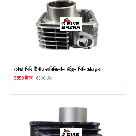
হোন্ডা সিবি ট্রিগার অরিজিনাল ইঞ্জিন সিলিন্ডার ব্লক
5850 টাকা
6300 টাকা