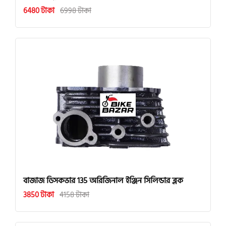
6480 টাকা
6998 টাকা
বাজাজ ডিসকভার 135 অরিজিনাল ইঞ্জিন সিলিন্ডার ব্লক
3850 টাকা
4158 টাকা