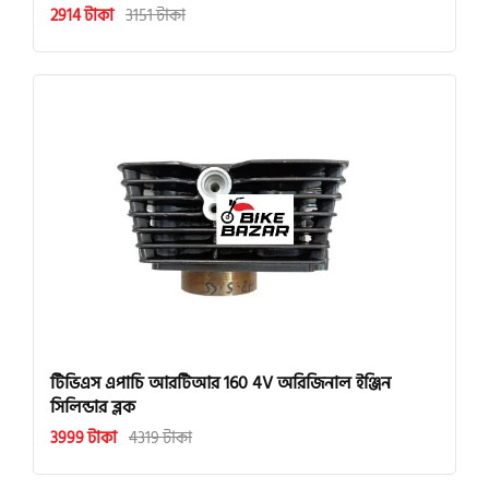
2914 টাকা
3151 টাকা
টিভিএস এপাচি আরটিআর 160 4V অরিজিনাল ইঞ্জিন
সিলিন্ডার ব্লক
3999 টাকা
4319 টাকা