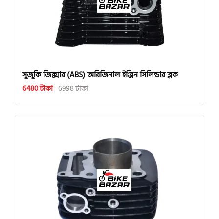
সুজুকি জিক্সার (ABS) অরিজিনাল ইঞ্জিন সিলিন্ডার ব্লক
6480 টাকা
6998 টাকা