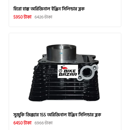
হিরো হাঙ্ক অরিজিনাল ইঞ্জিন সিলিন্ডার ব্লক
5950 টাকা
6426 টাকা
সুজুকি জিক্সার 155 অরিজিনাল ইঞ্জিন সিলিন্ডার ব্লক
6450 টাকা
6966 টাকা