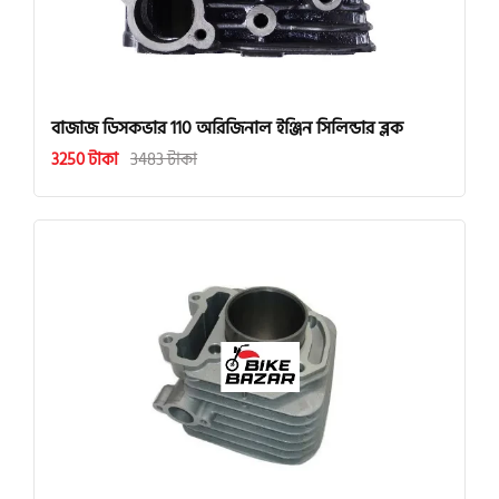
বাজাজ ডিসকভার 110 অরিজিনাল ইঞ্জিন সিলিন্ডার ব্লক
3250 টাকা
3483 টাকা