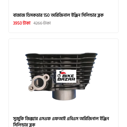
বাজাজ ডিসকভার 150 অরিজিনাল ইঞ্জিন সিলিন্ডার ব্লক
3950 টাকা
4266 টাকা
সুজুকি জিক্সার এসএফ এফআই এবিএস অরিজিনাল ইঞ্জিন
সিলিন্ডার ব্লক