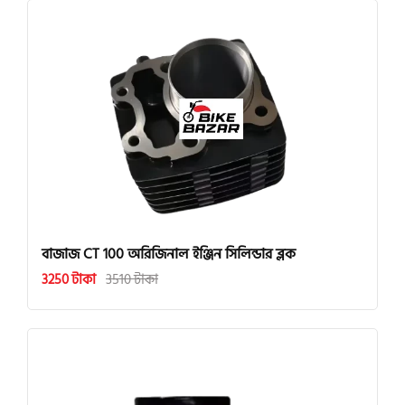
বাজাজ CT 100 অরিজিনাল ইঞ্জিন সিলিন্ডার ব্লক
3250 টাকা
3510 টাকা