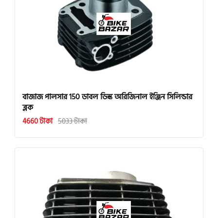
বাজাজ পালসার 150 ডাবল ডিস্ক অরিজিনাল ইঞ্জিন সিলিন্ডার
ব্লক
4660 টাকা
5033 টাকা