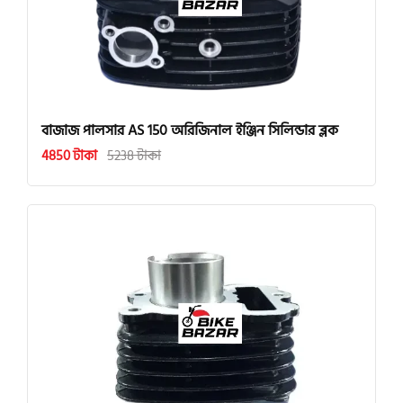
বাজাজ পালসার AS 150 অরিজিনাল ইঞ্জিন সিলিন্ডার ব্লক
4850 টাকা
5238 টাকা