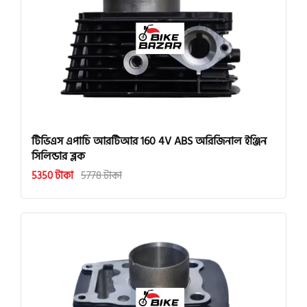
টিভিএস এপাচি আরটিআর 160 4V ABS অরিজিনাল ইঞ্জিন
সিলিন্ডার ব্লক
5350 টাকা
5778 টাকা