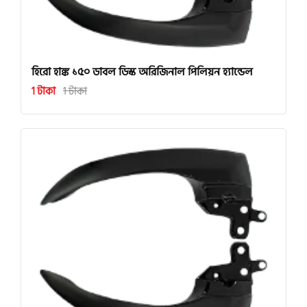
হিরো হাঙ্ক ১৫০ ডাবল ডিস্ক অরিজিনাল পিলিয়ন হ্যান্ডেল
1 টাকা
1 টাকা