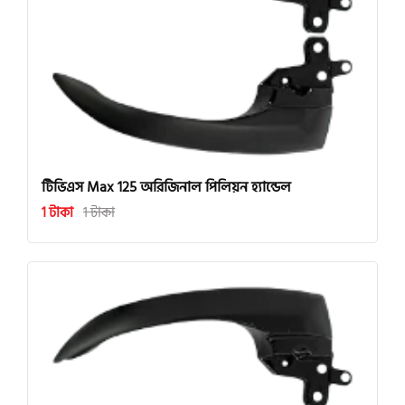
টিভিএস Max 125 অরিজিনাল পিলিয়ন হ্যান্ডেল
1 টাকা
1 টাকা