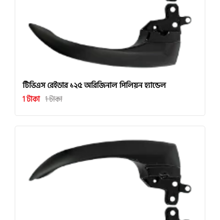
টিভিএস রেইডার ১২৫ অরিজিনাল পিলিয়ন হ্যান্ডেল
1 টাকা
1 টাকা