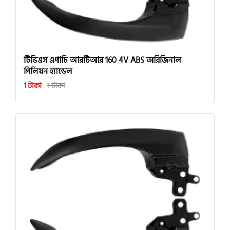
টিভিএস এপাচি আরটিআর 160 4V ABS অরিজিনাল
পিলিয়ন হ্যান্ডেল
1 টাকা
1 টাকা