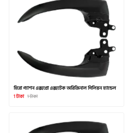
হিরো প্যাশন এক্সপ্রো এক্সটেক অরিজিনাল পিলিয়ন হ্যান্ডেল
1 টাকা
1 টাকা