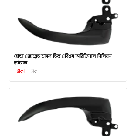
হোন্ডা এক্সব্লেড ডাবল ডিস্ক এবিএস অরিজিনাল পিলিয়ন
হ্যান্ডেল
1 টাকা
1 টাকা