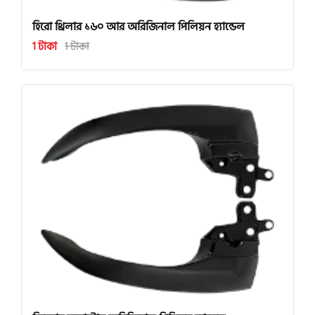
হিরো থ্রিলার ১৬০ আর অরিজিনাল পিলিয়ন হ্যান্ডেল
1 টাকা
1 টাকা