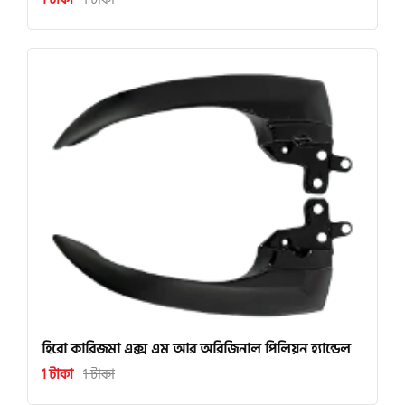
হিরো কারিজমা এক্স এম আর অরিজিনাল পিলিয়ন হ্যান্ডেল
1 টাকা
1 টাকা