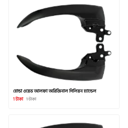
হোন্ডা ওয়েভ আলফা অরিজিনাল পিলিয়ন হ্যান্ডেল
1 টাকা
1 টাকা