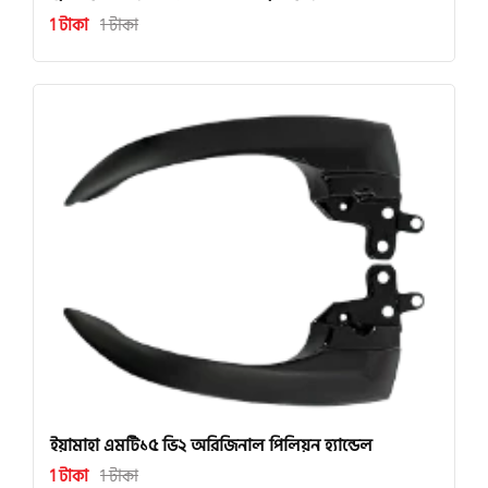
1 টাকা
1 টাকা
ইয়ামাহা এমটি১৫ ভি২ অরিজিনাল পিলিয়ন হ্যান্ডেল
1 টাকা
1 টাকা