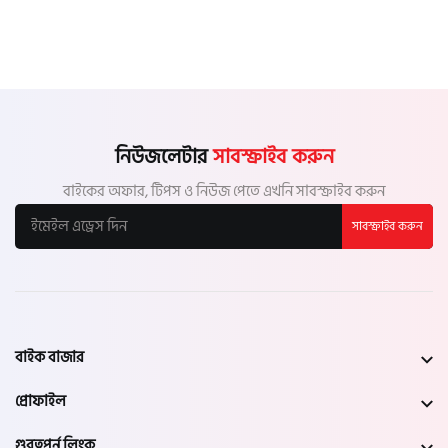
নিউজলেটার
সাবস্ক্রাইব করুন
বাইকের অফার, টিপস ও নিউজ পেতে এখনি সাবস্ক্রাইব করুন
সাবস্ক্রাইব করুন
বাইক বাজার
প্রোফাইল
গুরত্বপূর্ন লিংক