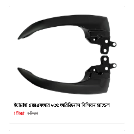
ইয়ামাহা এক্সএসআর ১৫৫ অরিজিনাল পিলিয়ন হ্যান্ডেল
1 টাকা
1 টাকা