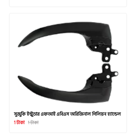
সুজুকি ইন্ট্রুডার এফআই এবিএস অরিজিনাল পিলিয়ন হ্যান্ডেল
1 টাকা
1 টাকা