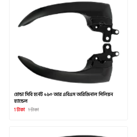
হোন্ডা সিবি হর্নেট ১৬০ আর এবিএস অরিজিনাল পিলিয়ন
হ্যান্ডেল
1 টাকা
1 টাকা