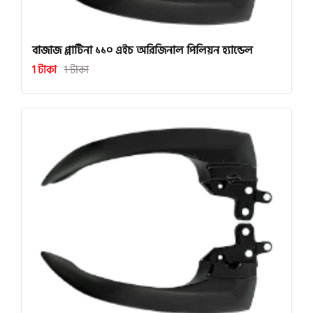
বাজাজ প্লাটিনা ১১০ এইচ অরিজিনাল পিলিয়ন হ্যান্ডেল
1 টাকা
1 টাকা