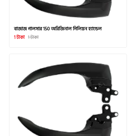
বাজাজ পালসার 150 অরিজিনাল পিলিয়ন হ্যান্ডেল
1 টাকা
1 টাকা