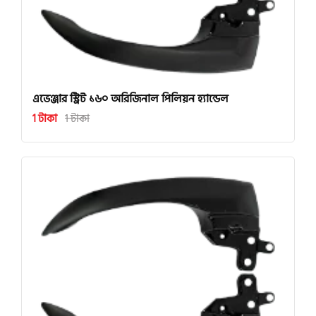
এভেঞ্জার স্ট্রিট ১৬০ অরিজিনাল পিলিয়ন হ্যান্ডেল
1 টাকা
1 টাকা