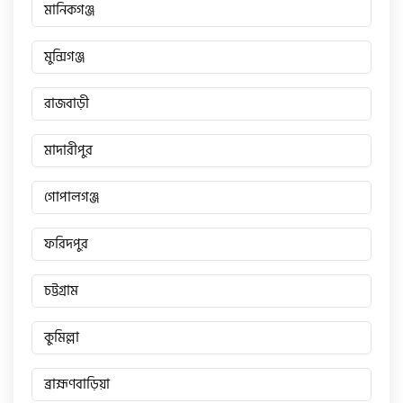
মানিকগঞ্জ
মুন্সিগঞ্জ
রাজবাড়ী
মাদারীপুর
গোপালগঞ্জ
ফরিদপুর
চট্টগ্রাম
কুমিল্লা
ব্রাহ্মণবাড়িয়া