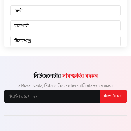
ফেনী
রাজশাহী
সিরাজগঞ্জ
জয়পুরহাট
চাঁপাইনবাবগঞ্জ
নিউজলেটার
সাবস্ক্রাইব করুন
বাইকের অফার, টিপস ও নিউজ পেতে এখনি সাবস্ক্রাইব করুন
পাবনা
সাবস্ক্রাইব করুন
বগুড়া
নাটোর