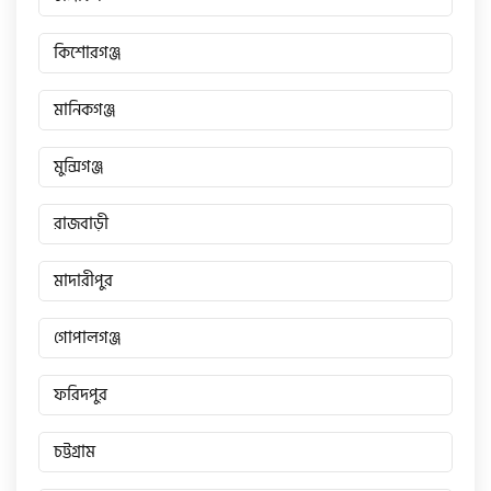
কিশোরগঞ্জ
মানিকগঞ্জ
মুন্সিগঞ্জ
রাজবাড়ী
মাদারীপুর
গোপালগঞ্জ
ফরিদপুর
চট্টগ্রাম