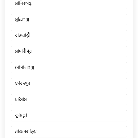
মানিকগঞ্জ
মুন্সিগঞ্জ
রাজবাড়ী
মাদারীপুর
গোপালগঞ্জ
ফরিদপুর
চট্টগ্রাম
কুমিল্লা
ব্রাহ্মণবাড়িয়া