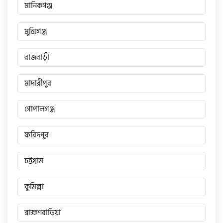
মানিকগঞ্জ
মুন্সিগঞ্জ
রাজবাড়ী
মাদারীপুর
গোপালগঞ্জ
ফরিদপুর
চট্টগ্রাম
কুমিল্লা
ব্রাহ্মণবাড়িয়া