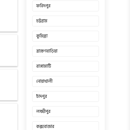
ফরিদপুর
চট্টগ্রাম
কুমিল্লা
ব্রাহ্মণবাড়িয়া
রাঙ্গামাটি
নোয়াখালী
চাঁদপুর
লক্ষ্মীপুর
কক্সবাজার