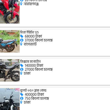
28 কিলো চলেছে
নারায়ণগঞ্জ
হিরো ইগ্নিটর 125
68000 টাকা
37000 কিলো চলেছে
বাগেরহাট
জিক্সার মনোটোন
140000 টাকা
27000 কিলো চলেছে
ঢাকা
বুলেট ৩৫০ ব্লাক গোল্ড
400000 টাকা
750 কিলো চলেছে
ঢাকা