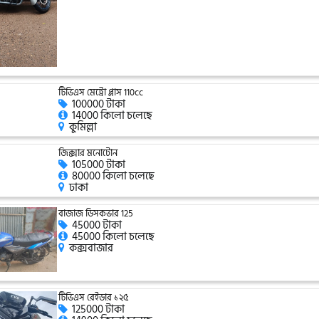
টিভিএস মেট্রো প্লাস 110cc
100000 টাকা
14000 কিলো চলেছে
কুমিল্লা
জিক্সার মনোটোন
105000 টাকা
80000 কিলো চলেছে
ঢাকা
বাজাজ ডিসকভার 125
45000 টাকা
45000 কিলো চলেছে
কক্সবাজার
টিভিএস রেইডার ১২৫
125000 টাকা