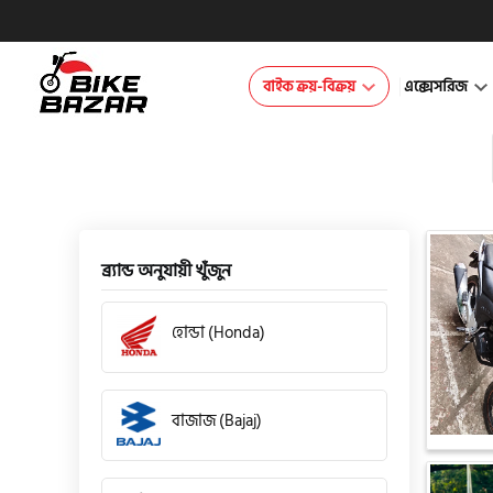
বাইক ক্রয়-বিক্রয়
এক্সেসরিজ
ব্র্যান্ড অনুযায়ী খুঁজুন
হোন্ডা (Honda)
বাজাজ (Bajaj)