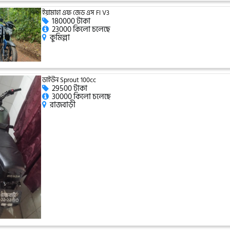
ইয়ামাহা এফ জেড এস FI V3
180000 টাকা
23000 কিলো চলেছে
কুমিল্লা
ডাইউন Sprout 100cc
29500 টাকা
30000 কিলো চলেছে
রাজবাড়ী