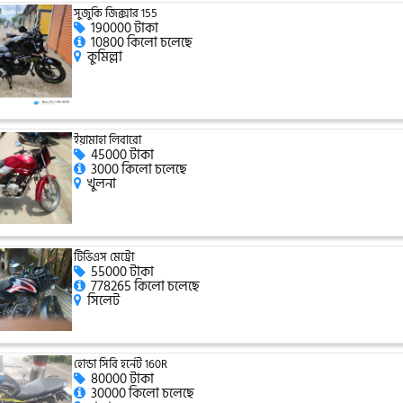
সুজুকি জিক্সার 155
190000 টাকা
10800 কিলো চলেছে
কুমিল্লা
ইয়ামাহা লিবারো
45000 টাকা
3000 কিলো চলেছে
খুলনা
টিভিএস মেট্রো
55000 টাকা
778265 কিলো চলেছে
সিলেট
হোন্ডা সিবি হর্নেট 160R
80000 টাকা
30000 কিলো চলেছে