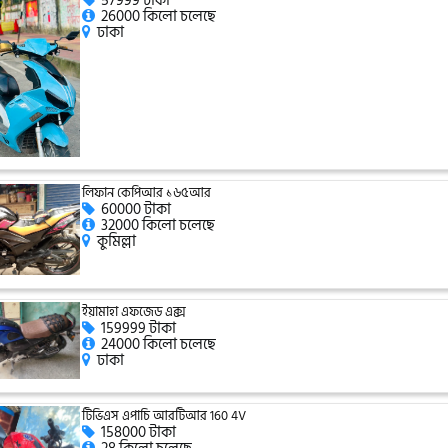
57999 টাকা
26000 কিলো চলেছে
ঢাকা
লিফান কেপিআর ১৬৫আর
60000 টাকা
32000 কিলো চলেছে
কুমিল্লা
ইয়ামাহা এফজেড এক্স
159999 টাকা
24000 কিলো চলেছে
ঢাকা
টিভিএস এপাচি আরটিআর 160 4V
158000 টাকা