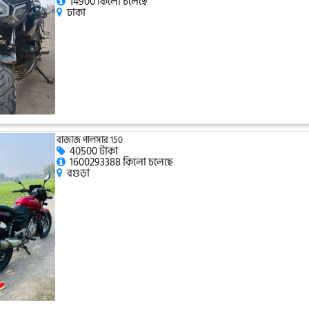
14900 কিলো চলেছে
ঢাকা
বাজাজ পালসার 150
40500 টাকা
1600293388 কিলো চলেছে
বগুড়া