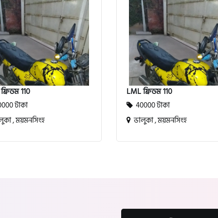
ফ্রিডম 110
LML ফ্রিডম 110
000 টাকা
40000 টাকা
ুকা , ময়মনসিংহ
ভালুকা , ময়মনসিংহ