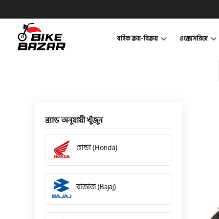
বাইক ক্রয়-বিক্রয়
এক্সেসরিজ
ব্র্যান্ড অনুযায়ী খুঁজুন
হোন্ডা (Honda)
বাজাজ (Bajaj)