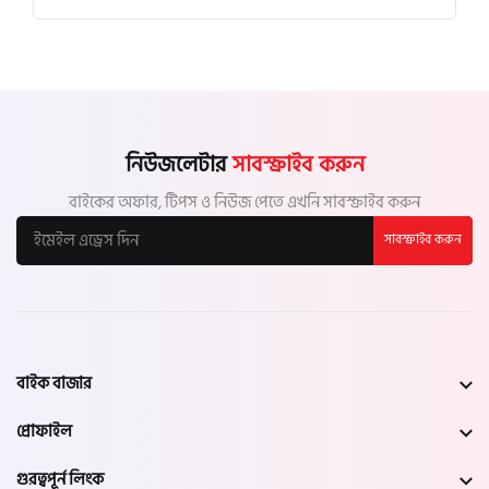
নিউজলেটার
সাবস্ক্রাইব করুন
বাইকের অফার, টিপস ও নিউজ পেতে এখনি সাবস্ক্রাইব করুন
সাবস্ক্রাইব করুন
বাইক বাজার
প্রোফাইল
গুরত্বপূর্ন লিংক