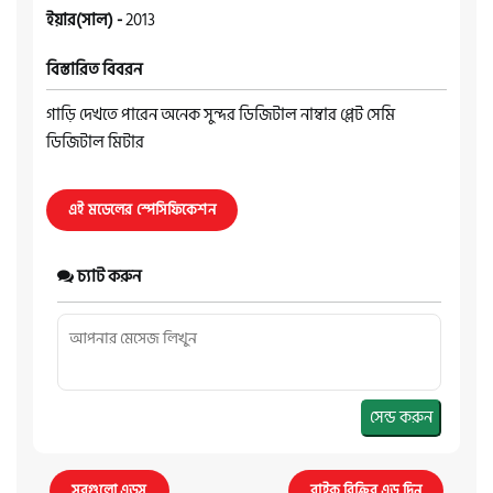
ইয়ার(সাল) -
2013
বিস্তারিত বিবরন
গাড়ি দেখতে পারেন অনেক সুন্দর ডিজিটাল নাম্বার প্লেট সেমি
ডিজিটাল মিটার
এই মডেলের স্পেসিফিকেশন
চ্যাট করুন
সেন্ড করুন
সবগুলো এডস
বাইক বিক্রির এড দিন