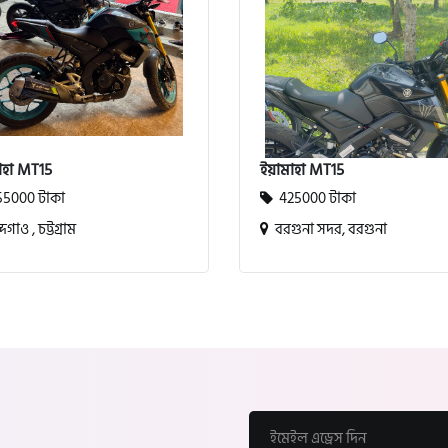
াহা MT15
ইয়ামাহা MT15
5000 টাকা
425000 টাকা
দগাও , চট্টগ্রাম
বরগুনা সদর, বরগুনা