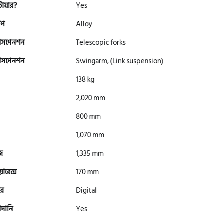
টায়ার?
Yes
ইপ
Alloy
সাসপেনশন
Telescopic forks
সাসপেনশন
Swingarm, (Link suspension)
138 kg
2,020 mm
800 mm
1,070 mm
জ
1,335 mm
িয়ারেন্স
170 mm
র
Digital
াদানি
Yes