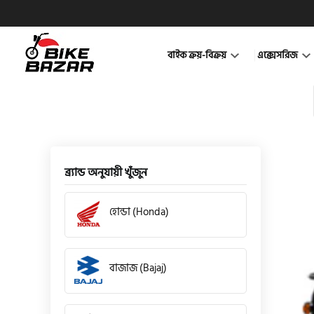
বাইক ক্রয়-বিক্রয়
এক্সেসরিজ
ব্র্যান্ড অনুযায়ী খুঁজুন
হোন্ডা (Honda)
বাজাজ (Bajaj)