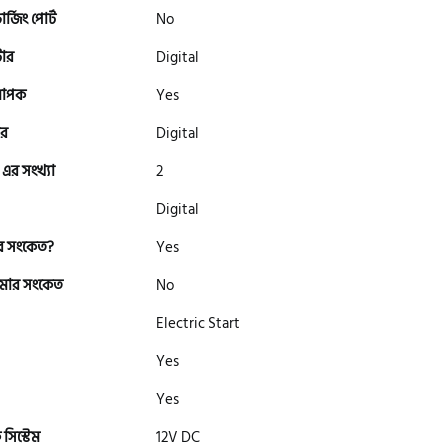
্জিং পোর্ট
No
টার
Digital
মাপক
Yes
ার
Digital
 এর সংখ্যা
2
Digital
র সংকেত?
Yes
 কমার সংকেত
No
Electric Start
Yes
Yes
 সিস্টেম
12V DC