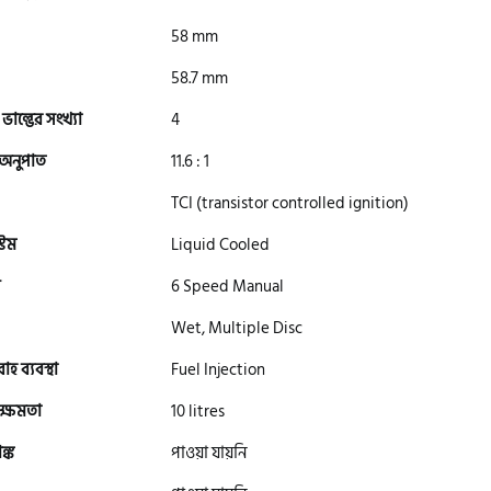
58 mm
58.7 mm
 ভাল্ভের সংখ্যা
4
 অনুপাত
11.6 : 1
TCI (transistor controlled ignition)
টেম
Liquid Cooled
6 Speed Manual
Wet, Multiple Disc
হ ব্যবস্থা
Fuel Injection
সক্ষমতা
10 litres
ঙ্ক
পাওয়া যায়নি