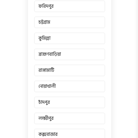
ফরিদপুর
চট্টগ্রাম
কুমিল্লা
ব্রাহ্মণবাড়িয়া
রাঙ্গামাটি
নোয়াখালী
চাঁদপুর
লক্ষ্মীপুর
কক্সবাজার