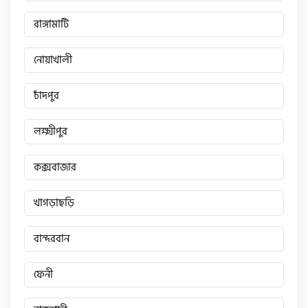
সিঙ্গার
রাঙ্গামাটি
এফবি মনডিয়াল
নোয়াখালী
চাঁদপুর
ডায়াং
লক্ষ্মীপুর
গুড হুইল
কক্সবাজার
খাগড়াছড়ি
বান্দরবান
ফেনী