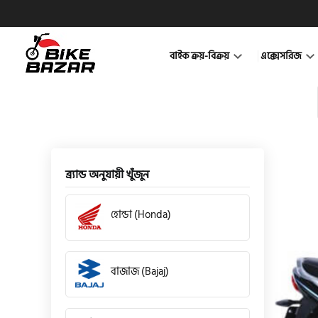
বাইক ক্রয়-বিক্রয়
এক্সেসরিজ
ব্র্যান্ড অনুযায়ী খুঁজুন
হোন্ডা (Honda)
বাজাজ (Bajaj)