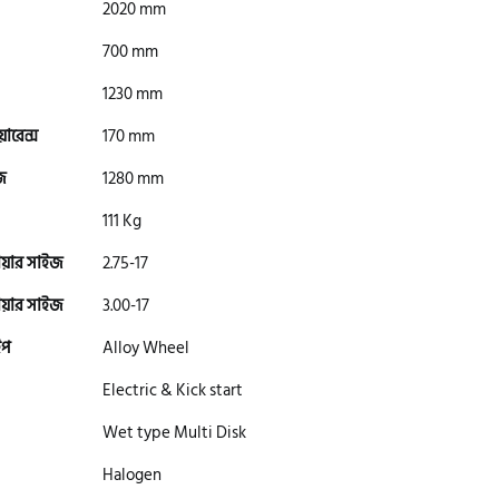
2020 mm
700 mm
1230 mm
িয়ারেন্স
170 mm
জ
1280 mm
111 Kg
ায়ার সাইজ
2.75-17
ায়ার সাইজ
3.00-17
ইপ
Alloy Wheel
Electric & Kick start
Wet type Multi Disk
Halogen