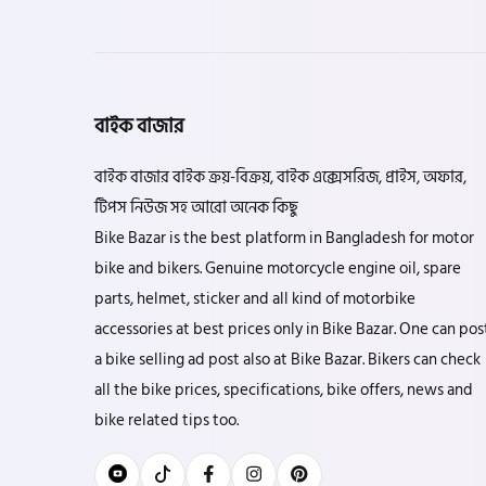
এফকেএম (FKM)
বাইক বাজার
হারলি ডেভিডসন
বাইক বাজার বাইক ক্রয়-বিক্রয়, বাইক এক্সেসরিজ, প্রাইস, অফার,
টিপস নিউজ সহ আরো অনেক কিছু
রিগাল র‍্যাপটার (Regal Raptor)
Bike Bazar is the best platform in Bangladesh for motor
bike and bikers. Genuine motorcycle engine oil, spare
parts, helmet, sticker and all kind of motorbike
অ্যাটলাস জংশেন
accessories at best prices only in Bike Bazar. One can pos
a bike selling ad post also at Bike Bazar. Bikers can check
পিএইচপি (PHP)
all the bike prices, specifications, bike offers, news and
bike related tips too.
জিপিএক্স (GPX)