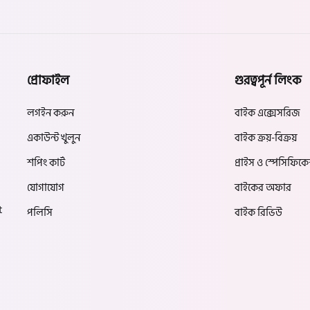
প্রোফাইল
গুরত্বপূর্ন লিংক
লগইন করুন
বাইক এক্সেসরিজ
একাউন্ট খুলুন
বাইক ক্রয়-বিক্রয়
শপিং কার্ট
প্রাইস ও স্পেসিফিক
যোগাযোগ
বাইকের অফার
t
পলিসি
বাইক রিভিউ