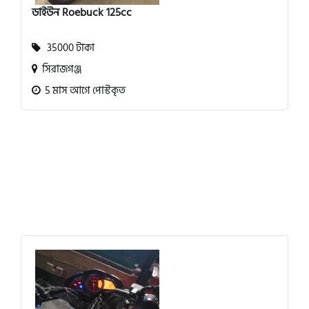
ডাইউন Roebuck 125cc
35000 টাকা
সিরাজগঞ্জ
5 মাস আগে পোস্টকৃত