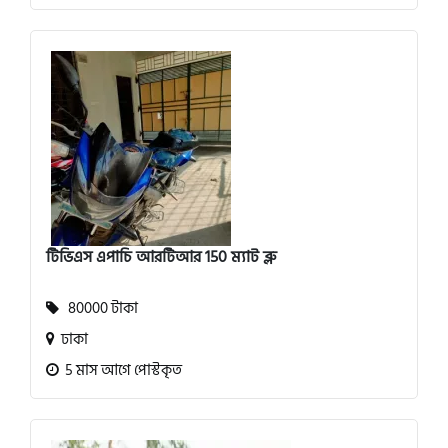
টিভিএস এপাচি আরটিআর 150 ম্যাট ব্লু
80000 টাকা
ঢাকা
5 মাস আগে পোস্টকৃত