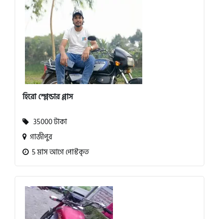
হিরো স্প্লেন্ডার প্লাস
35000 টাকা
গাজীপুর
5 মাস আগে পোস্টকৃত