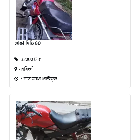
হোন্ডা সিডি 80
32000 টাকা
নরসিংদী
5 মাস আগে পোস্টকৃত