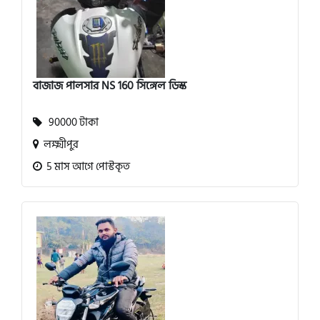
বাজাজ পালসার NS 160 সিঙ্গেল ডিস্ক
90000 টাকা
লক্ষ্মীপুর
5 মাস আগে পোস্টকৃত