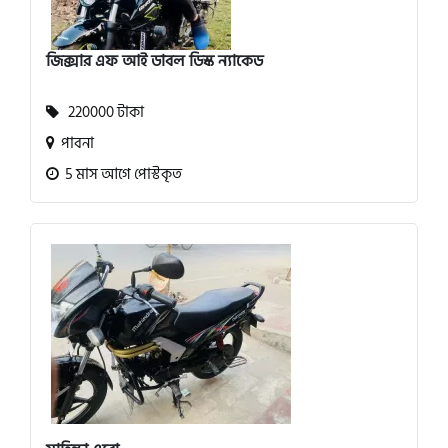
জিক্সার এফ আই ডাবল ডিস্ক ন্যাকেড
220000 টাকা
পাবনা
5 মাস আগে পোস্টকৃত