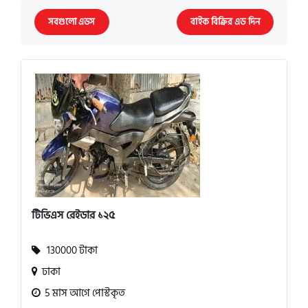
সবগুলো এডস
বাইক বিক্রির এড দিন
টিভিএস রেইডার ১২৫
130000 টাকা
ঢাকা
5 মাস আগে পোস্টকৃত