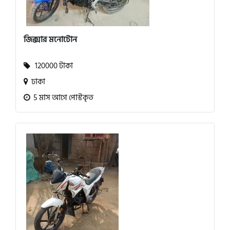
জিক্সার মনোটোন
120000 টাকা
ঢাকা
5 মাস আগে পোস্টকৃত