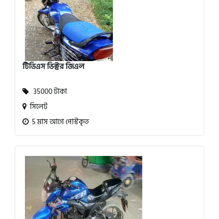
টিভিএস ভিক্টর জিএল
35000 টাকা
সিলেট
5 মাস আগে পোস্টকৃত