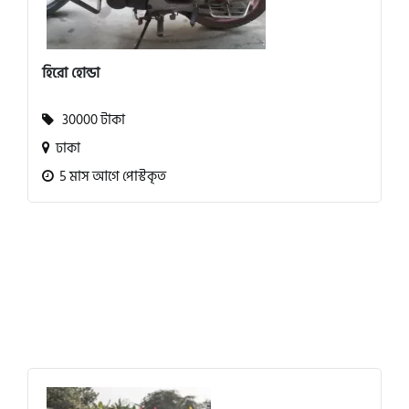
হিরো হোন্ডা
30000 টাকা
ঢাকা
5 মাস আগে পোস্টকৃত