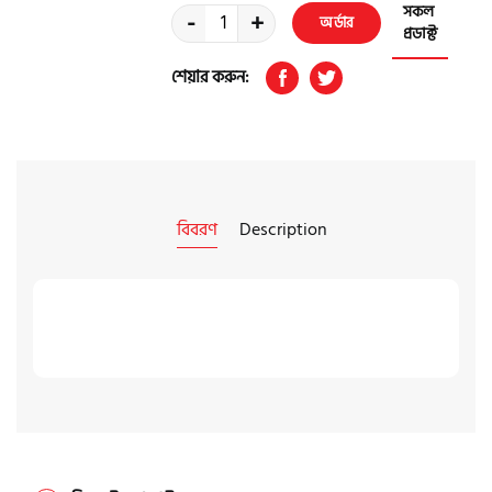
সকল
-
+
অর্ডার
প্রডাক্ট
করুন
শেয়ার করুন:
বিবরণ
Description