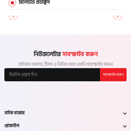
রিলেটেড প্রডাক্টস
নিউজলেটার
সাবস্ক্রাইব করুন
বাইকের অফার, টিপস ও নিউজ পেতে এখনি সাবস্ক্রাইব করুন
সাবস্ক্রাইব করুন
বাইক বাজার
প্রোফাইল