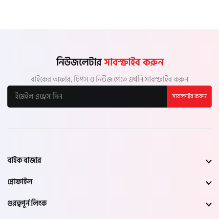
নিউজলেটার
সাবস্ক্রাইব করুন
বাইকের অফার, টিপস ও নিউজ পেতে এখনি সাবস্ক্রাইব করুন
সাবস্ক্রাইব করুন
বাইক বাজার
প্রোফাইল
গুরত্বপূর্ন লিংক