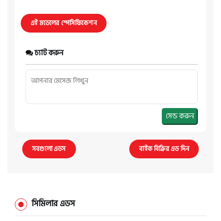
এই মডেলের স্পেসিফিকেশন
চ্যাট করুন
সেন্ড করুন
সবগুলো এডস
বাইক বিক্রির এড দিন
সিমিলার এডস