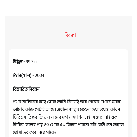
বিবরণ
ইঞ্জিন -
99.7 cc
ইয়ার(সাল) -
2004
বিস্তারিত বিবরন
প্রথম মালিকের কাছ থেকে আমি কিনেছি তার শোরুম পেপার আছে
আমার কাছে সেটাই আছে। এখানে গাড়ির মডেল দেয়া হয়েছে কারণ
টিভিএস ভিক্টর জি এল নামের কোন অপশন নেই। সমস্যা নাই এক
লিটার তেলের প্রায় ৪৫ থেকে ৫০ কিলো পাবেন। যদি কেউ নেন তাহলে
তোমাদের করে নিতে পারেন।