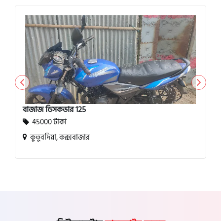
বাজাজ ডিসকভার 125
45000 টাকা
কুতুবদিয়া, কক্সবাজার