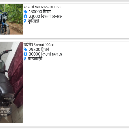
ইয়ামাহা এফ জেড এস FI V3
180000 টাকা
23000 কিলো চলেছে
কুমিল্লা
ডাইউন Sprout 100cc
29500 টাকা
30000 কিলো চলেছে
রাজবাড়ী