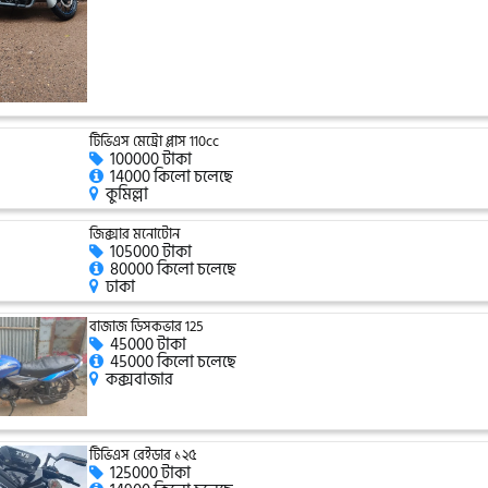
টিভিএস মেট্রো প্লাস 110cc
100000 টাকা
14000 কিলো চলেছে
কুমিল্লা
জিক্সার মনোটোন
105000 টাকা
80000 কিলো চলেছে
ঢাকা
বাজাজ ডিসকভার 125
45000 টাকা
45000 কিলো চলেছে
কক্সবাজার
টিভিএস রেইডার ১২৫
125000 টাকা