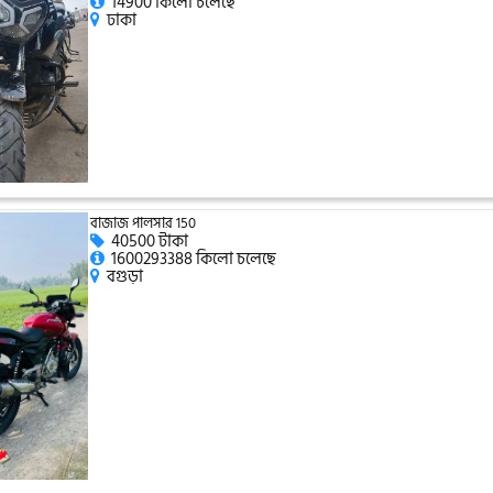
14900 কিলো চলেছে
ঢাকা
বাজাজ পালসার 150
40500 টাকা
1600293388 কিলো চলেছে
বগুড়া