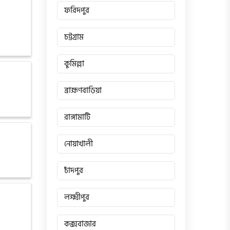
ফরিদপুর
চট্টগ্রাম
কুমিল্লা
ব্রাহ্মণবাড়িয়া
রাঙ্গামাটি
নোয়াখালী
চাঁদপুর
লক্ষ্মীপুর
কক্সবাজার