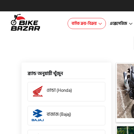
বাইক ক্রয়-বিক্রয়
এক্সেসরিজ
ব্র্যান্ড অনুযায়ী খুঁজুন
হোন্ডা (Honda)
বাজাজ (Bajaj)