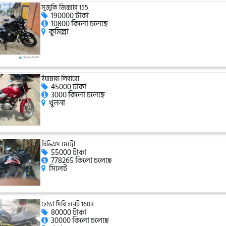
সুজুকি জিক্সার 155
190000 টাকা
10800 কিলো চলেছে
কুমিল্লা
ইয়ামাহা লিবারো
45000 টাকা
3000 কিলো চলেছে
খুলনা
টিভিএস মেট্রো
55000 টাকা
778265 কিলো চলেছে
সিলেট
হোন্ডা সিবি হর্নেট 160R
80000 টাকা
30000 কিলো চলেছে