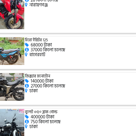
28 কিলো চলেছে
নারায়ণগঞ্জ
হিরো ইগ্নিটর 125
68000 টাকা
37000 কিলো চলেছে
বাগেরহাট
জিক্সার মনোটোন
140000 টাকা
27000 কিলো চলেছে
ঢাকা
বুলেট ৩৫০ ব্লাক গোল্ড
400000 টাকা
750 কিলো চলেছে
ঢাকা