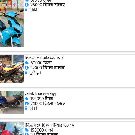
57999 টাকা
26000 কিলো চলেছে
ঢাকা
লিফান কেপিআর ১৬৫আর
60000 টাকা
32000 কিলো চলেছে
কুমিল্লা
ইয়ামাহা এফজেড এক্স
159999 টাকা
24000 কিলো চলেছে
ঢাকা
টিভিএস এপাচি আরটিআর 160 4V
158000 টাকা