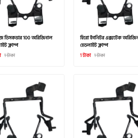
জ ডিসকভার 100 অরিজিনাল
হিরো ইগনিটর এক্সটেক অরিজি
ইট ক্লাম্প
হেডলাইট ক্লাম্প
া
1 টাকা
1 টাকা
1 টাকা