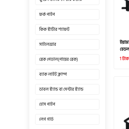
ফর্ক পাইপ
কিক স্টার্টার শ্যাফট
ইয়াম
সাইলেন্সার
হেডলা
1 টাক
ব্রেক পেডাল(পায়ের ব্রেক)
ব্যাক লাইট ক্লাম্প
ডাবল স্ট্যান্ড বা সেন্টার স্ট্যান্ড
হোস পাইপ
লেগ গার্ড