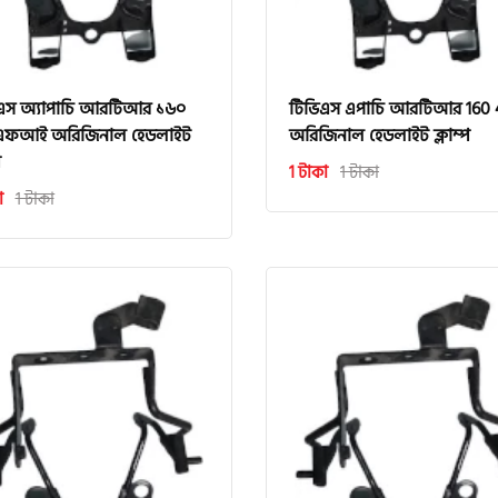
এস অ্যাপাচি আরটিআর ১৬০
টিভিএস এপাচি আরটিআর 160
 এফআই অরিজিনাল হেডলাইট
অরিজিনাল হেডলাইট ক্লাম্প
প
1 টাকা
1 টাকা
া
1 টাকা