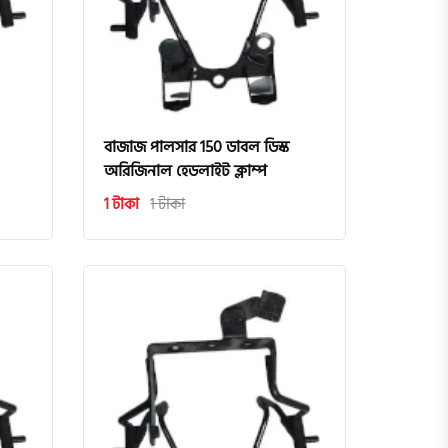
বাজাজ পালসার 150 ডাবল ডিস্ক
অরিজিনাল হেডলাইট ক্লাম্প
1 টাকা
1 টাকা