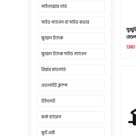
সাইলেন্সার গার্ড
সাইড প্যানেল বা সাইড কভার
সুজু
হেডলা
ফুয়েল ট্যাংক
1380 
ফুয়েল ট্যাংক সাইড প্যানেল
রিয়ার মাডগার্ড
হেডলাইট ক্লাম্প
উইংলেট
ফর্ক ব্যারেল
ফুট রেস্ট