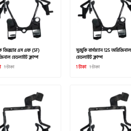
কি জিক্সার এস এফ (SF)
সুজুকি বার্গম্যান 125 অরিজিনাল
িনাল হেডলাইট ক্লাম্প
হেডলাইট ক্লাম্প
া
1 টাকা
1 টাকা
1 টাকা