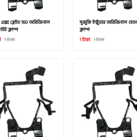
া এক্স ব্লেইড 160 অরিজিনাল
সুজুকি ইন্ট্রুডার অরিজিনাল হে
ইট ক্লাম্প
ক্লাম্প
া
1 টাকা
1 টাকা
1 টাকা