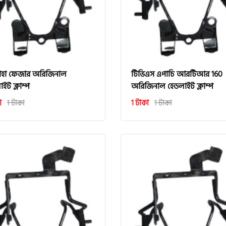
াহা ফেজার অরিজিনাল
টিভিএস এপাচি আরটিআর 160
ইট ক্লাম্প
অরিজিনাল হেডলাইট ক্লাম্প
া
1 টাকা
1 টাকা
1 টাকা