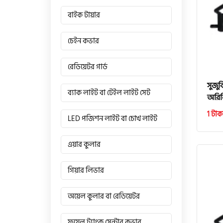
বাইক টায়ার
চেইন কভার
রেডিয়েটর গার্ড
সুজু
ব্যাক লাইট বা টেইল লাইট সেট
অরিজ
1 টাক
LED পজিশন লাইট বা চোখ লাইট
এয়ার কুলার
গিয়ার লিভার
অয়েল কুলার বা রেডিয়েটর
ফুয়েল ট্যাংক সেন্টার কভার