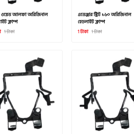
ডা ওয়েভ আলফা অরিজিনাল
এভেঞ্জার স্ট্রিট ১৬০ অরিজিনাল
ইট ক্লাম্প
হেডলাইট ক্লাম্প
া
1 টাকা
1 টাকা
1 টাকা