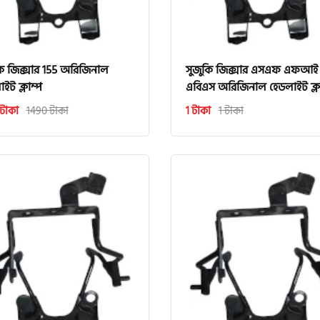
কি জিক্সার 155 অরিজিনাল
সুজুকি জিক্সার এসএফ এফআই
ইট ক্লাম্প
এবিএস অরিজিনাল হেডলাইট ক্লা
টাকা
1490 টাকা
1 টাকা
1 টাকা