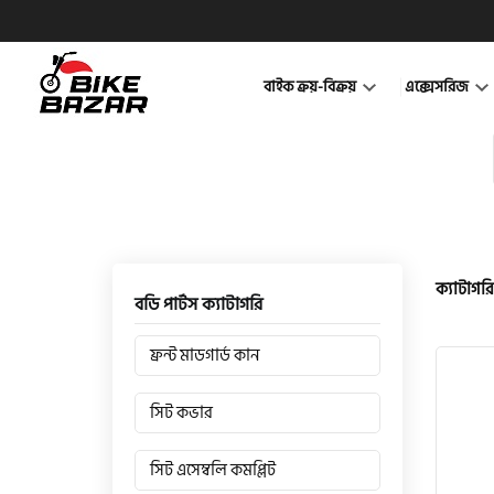
বাইক ক্রয়-বিক্রয়
এক্সেসরিজ
ক্যাটাগরি
বডি পার্টস ক্যাটাগরি
ফ্রন্ট মাডগার্ড কান
সিট কভার
সিট এসেম্বলি কমপ্লিট