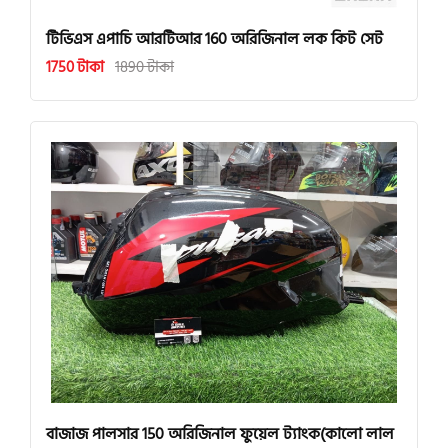
টিভিএস এপাচি আরটিআর 160 অরিজিনাল লক কিট সেট
1750 টাকা
1890 টাকা
বাজাজ পালসার 150 অরিজিনাল ফুয়েল ট্যাংক(কালো লাল