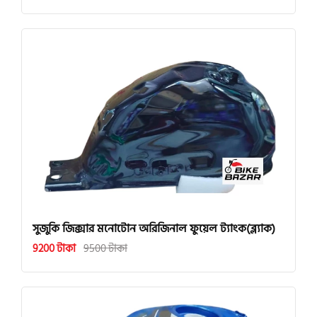
সুজুকি জিক্সার মনোটোন অরিজিনাল ফুয়েল ট্যাংক(ব্ল্যাক)
9200 টাকা
9500 টাকা