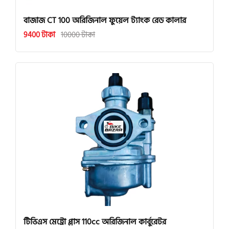
বাজাজ CT 100 অরিজিনাল ফুয়েল ট্যাংক রেড কালার
9400 টাকা
10000 টাকা
টিভিএস মেট্রো প্লাস 110cc অরিজিনাল কার্বুরেটর