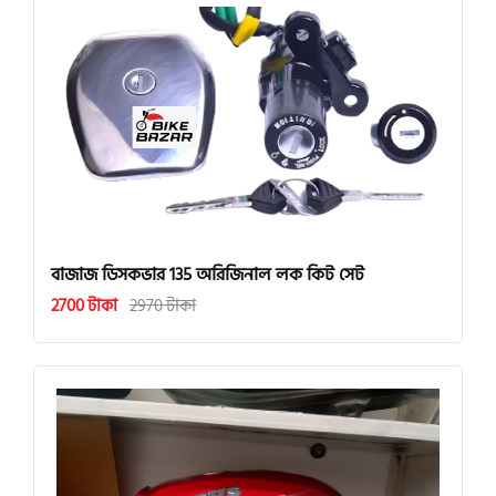
বাজাজ ডিসকভার 135 অরিজিনাল লক কিট সেট
2700 টাকা
2970 টাকা