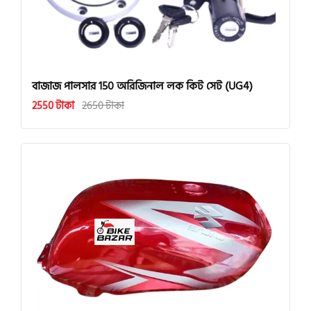
বাজাজ পালসার 150 অরিজিনাল লক কিট সেট (UG4)
2550 টাকা
2650 টাকা