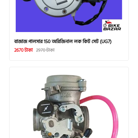
বাজাজ পালসার 150 অরিজিনাল লক কিট সেট (UG7)
2670 টাকা
2970 টাকা