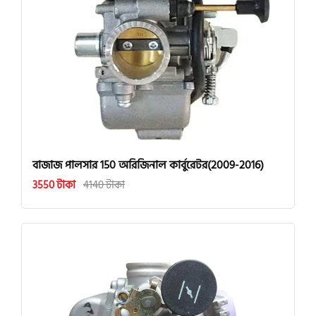
বাজাজ পালসার 150 অরিজিনাল কার্বুরেটর(2009-2016)
3550 টাকা
4140 টাকা