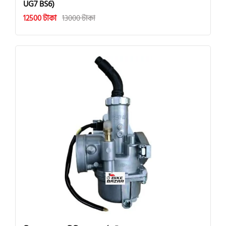
UG7 BS6)
12500 টাকা
13000 টাকা