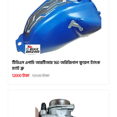
টিভিএস এপাচি আরটিআর 160 অরিজিনাল ফুয়েল ট্যাংক
ম্যাট ব্লু
12000 টাকা
12500 টাকা