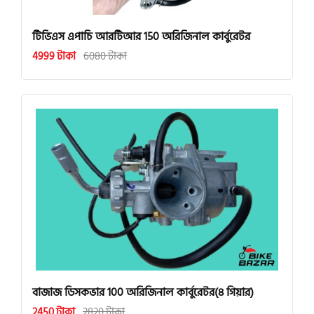
টিভিএস এপাচি আরটিআর 150 অরিজিনাল কার্বুরেটর
4999 টাকা
6080 টাকা
বাজাজ ডিসকভার 100 অরিজিনাল কার্বুরেটর(৪ গিয়ার)
2450 টাকা
2820 টাকা