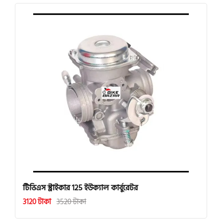
টিভিএস স্ট্রাইকার 125 ইউক্যাল কার্বুরেটর
3120 টাকা
3520 টাকা