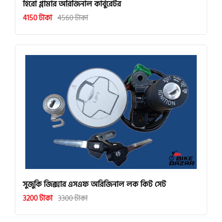
হিরো গ্লামার অরিজিনাল কার্বুরেটর
4150 টাকা
4560 টাকা
সুজুকি জিক্সার এসএফ অরিজিনাল লক কিট সেট
3200 টাকা
3300 টাকা