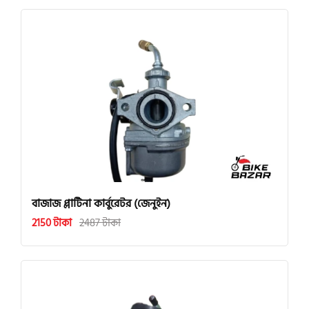
বাজাজ প্লাটিনা কার্বুরেটর (জেনুইন)
2150 টাকা
2487 টাকা