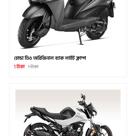
হোন্ডা ডিও অরিজিনাল ব্যাক লাইট ক্লাম্প
1 টাকা
1 টাকা