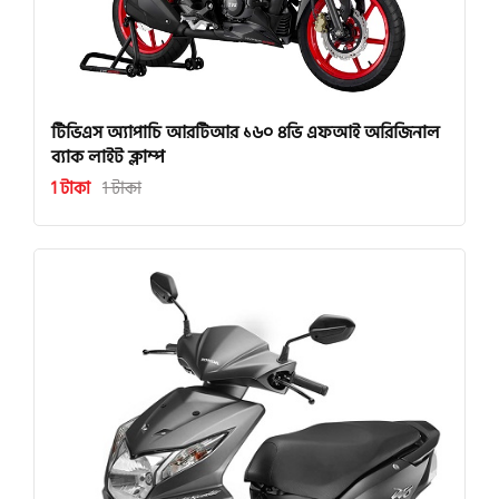
টিভিএস অ্যাপাচি আরটিআর ১৬০ ৪ভি এফআই অরিজিনাল
ব্যাক লাইট ক্লাম্প
1 টাকা
1 টাকা