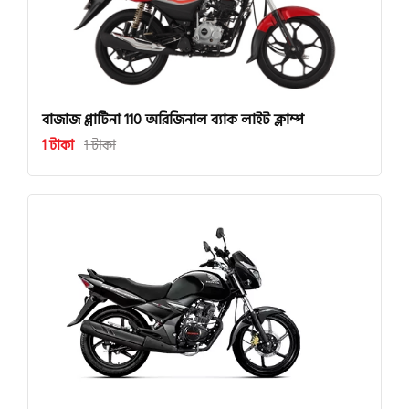
বাজাজ প্লাটিনা 110 অরিজিনাল ব্যাক লাইট ক্লাম্প
1 টাকা
1 টাকা