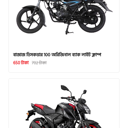
বাজাজ ডিসকভার 100 অরিজিনাল ব্যাক লাইট ক্লাম্প
650 টাকা
702 টাকা