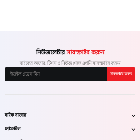
নিউজলেটার
সাবস্ক্রাইব করুন
বাইকের অফার, টিপস ও নিউজ পেতে এখনি সাবস্ক্রাইব করুন
সাবস্ক্রাইব করুন
বাইক বাজার
প্রোফাইল