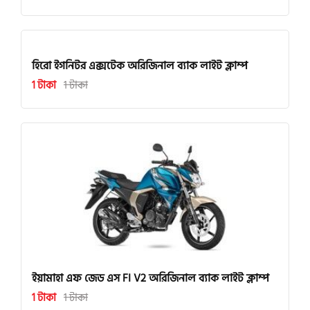
হিরো ইগনিটর এক্সটেক অরিজিনাল ব্যাক লাইট ক্লাম্প
1 টাকা
1 টাকা
ইয়ামাহা এফ জেড এস FI V2 অরিজিনাল ব্যাক লাইট ক্লাম্প
1 টাকা
1 টাকা