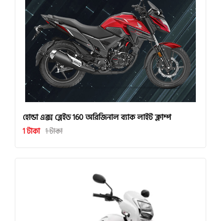
হোন্ডা এক্স ব্লেইড 160 অরিজিনাল ব্যাক লাইট ক্লাম্প
1 টাকা
1 টাকা