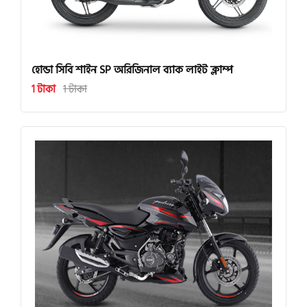
হোন্ডা সিবি শাইন SP অরিজিনাল ব্যাক লাইট ক্লাম্প
1 টাকা
1 টাকা