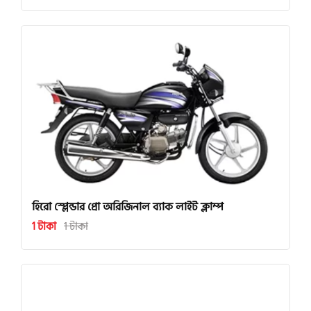
হিরো স্প্লেন্ডার প্রো অরিজিনাল ব্যাক লাইট ক্লাম্প
1 টাকা
1 টাকা