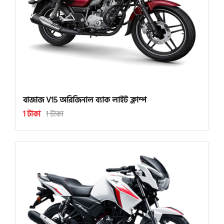
বাজাজ V15 অরিজিনাল ব্যাক লাইট ক্লাম্প
1 টাকা
1 টাকা