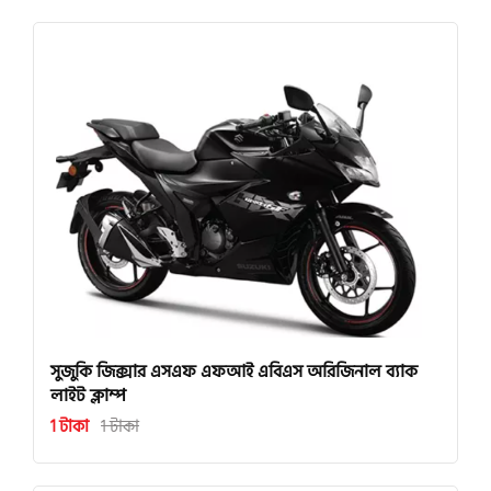
সুজুকি জিক্সার এসএফ এফআই এবিএস অরিজিনাল ব্যাক
লাইট ক্লাম্প
1 টাকা
1 টাকা