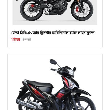
হোন্ডা সিবি১৫০আর স্ট্রিটস্টার অরিজিনাল ব্যাক লাইট ক্লাম্প
1 টাকা
1 টাকা