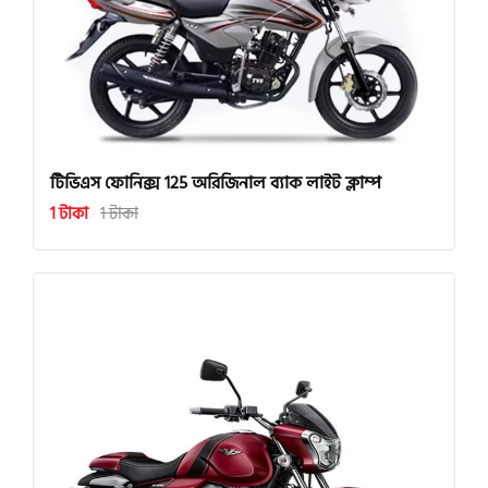
টিভিএস ফোনিক্স 125 অরিজিনাল ব্যাক লাইট ক্লাম্প
1 টাকা
1 টাকা