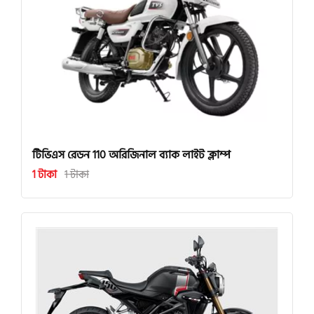
টিভিএস রেডন 110 অরিজিনাল ব্যাক লাইট ক্লাম্প
1 টাকা
1 টাকা