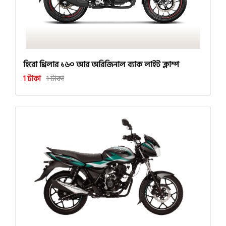
হিরো থ্রিলার ১৬০ আর অরিজিনাল ব্যাক লাইট ক্লাম্প
1 টাকা
1 টাকা