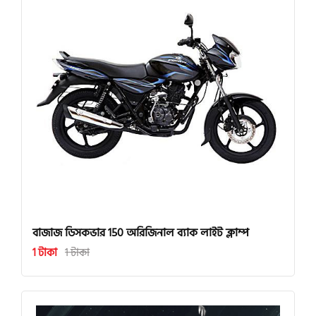
বাজাজ ডিসকভার 150 অরিজিনাল ব্যাক লাইট ক্লাম্প
1 টাকা
1 টাকা