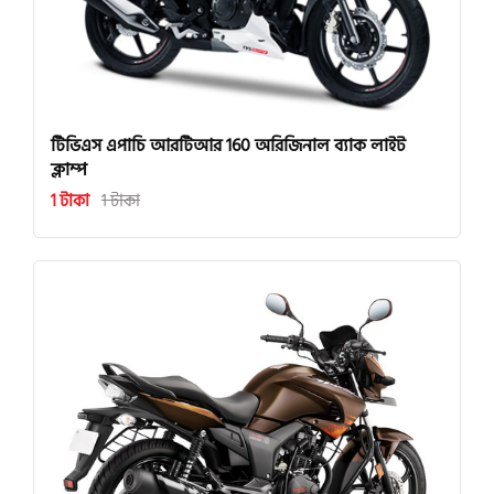
টিভিএস এপাচি আরটিআর 160 অরিজিনাল ব্যাক লাইট
ক্লাম্প
1 টাকা
1 টাকা