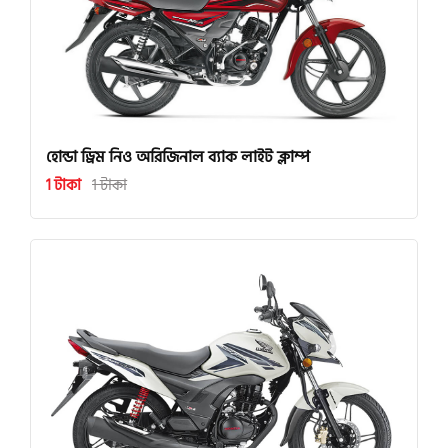
হোন্ডা ড্রিম নিও অরিজিনাল ব্যাক লাইট ক্লাম্প
1 টাকা
1 টাকা