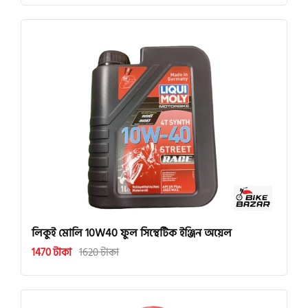
লিকুই মোলি 10W40 ফুল সিন্থেটিক ইঞ্জিন অয়েল
1470 টাকা
1620 টাকা