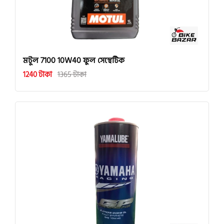
মটুল 7100 10W40 ফুল সেন্থেটিক
1240 টাকা
1365 টাকা