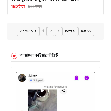
1130 টাকা
1290 টাকা
< previous
1
2
3
next >
last >>
আমাদের কাস্টমার রিভিউ