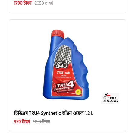
1790 টাকা
2050 টাকা
টিভিএস TRU4 Synthetic ইঞ্জিন ওয়েল 1.2 L
970 টাকা
1150 টাকা