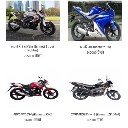
বেনেট স্ট্রীট ফাইটার (Bennett Street
বেনেট ১৫০ (Bennett 150)
Fighter)
টাকা
240000
টাকা
255000
বেনেট আরএস-২ (Bennett RS-2)
বেনেট জেডএফ১০০এ (Bennett ZF100-A)
টাকা
টাকা
112000
82000