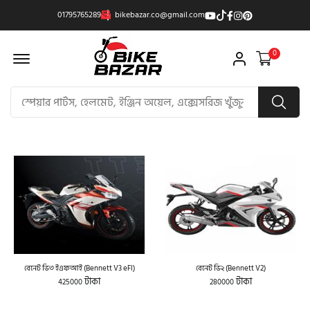
01795765289
bikebazar.co@gmail.com
Offcanvas Menu Open
0
বেনেট ভি৩ ইএফআই (Bennett V3 eFI)
বেনেট ভি২ (Bennett V2)
টাকা
টাকা
425000
280000