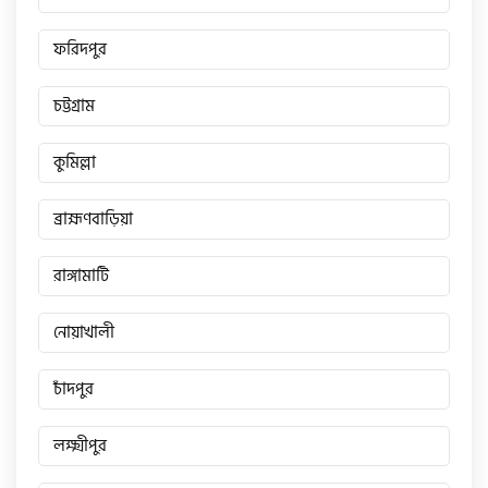
ফরিদপুর
চট্টগ্রাম
কুমিল্লা
ব্রাহ্মণবাড়িয়া
রাঙ্গামাটি
নোয়াখালী
চাঁদপুর
লক্ষ্মীপুর