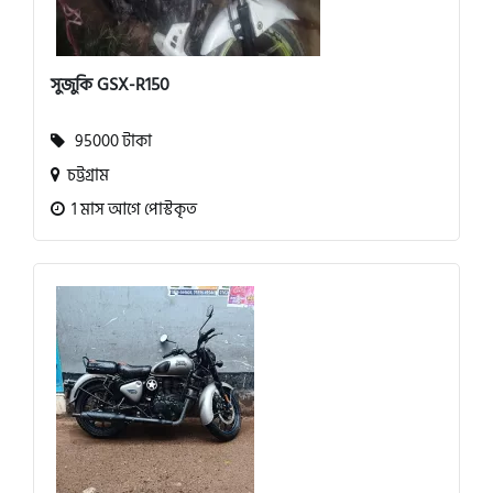
সুজুকি GSX-R150
95000 টাকা
চট্টগ্রাম
1 মাস আগে পোস্টকৃত