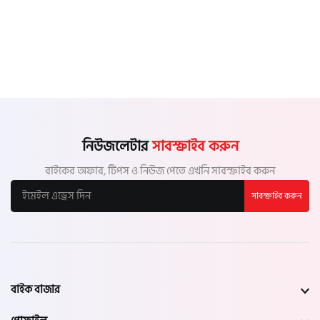
নিউজলেটার
সাবস্ক্রাইব করুন
বাইকের অফার, টিপস ও নিউজ পেতে এখনি সাবস্ক্রাইব করুন
সাবস্ক্রাইব করুন
বাইক বাজার