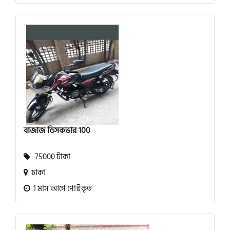
বাজাজ ডিসকভার 100
75000 টাকা
ঢাকা
1 মাস আগে পোস্টকৃত