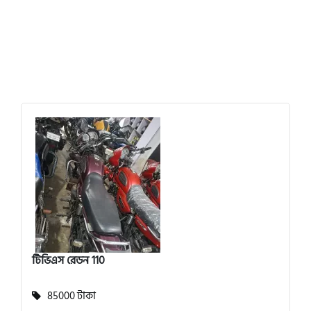
টিভিএস রেডন 110
85000 টাকা