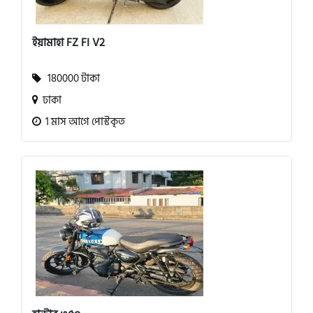
ইয়ামাহা FZ FI V2
180000 টাকা
ঢাকা
1 মাস আগে পোস্টকৃত