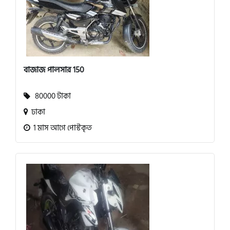
বাজাজ পালসার 150
80000 টাকা
ঢাকা
1 মাস আগে পোস্টকৃত