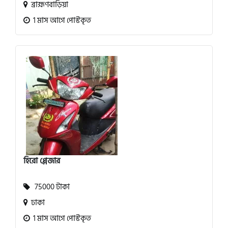
ব্রাহ্মণবাড়িয়া
1 মাস আগে পোস্টকৃত
হিরো প্লেজার
75000 টাকা
ঢাকা
1 মাস আগে পোস্টকৃত