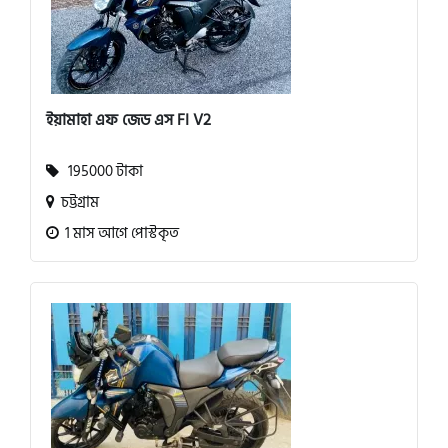
ইয়ামাহা এফ জেড এস FI V2
195000 টাকা
চট্টগ্রাম
1 মাস আগে পোস্টকৃত