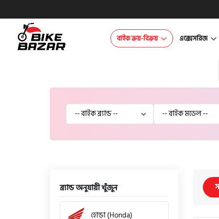
বাইক ক্রয়-বিক্রয়
এক্সেসরিজ
স
ব্র্যান্ড অনুযায়ী খুঁজুন
হোন্ডা (Honda)