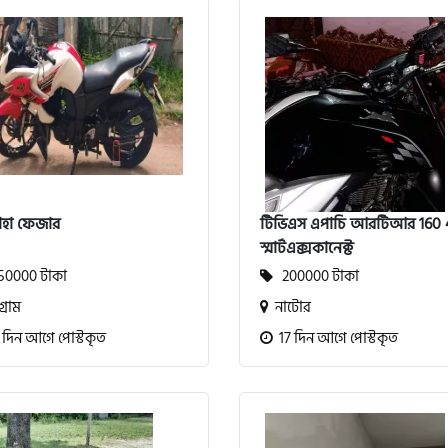
াহা ফেজার
টিভিএস এপাচি আরটিআর 160
স্মার্টএক্সকানেক্ট
0000 টাকা
200000 টাকা
গ্রাম
নাটোর
 দিন আগে পোস্টকৃত
17 দিন আগে পোস্টকৃত