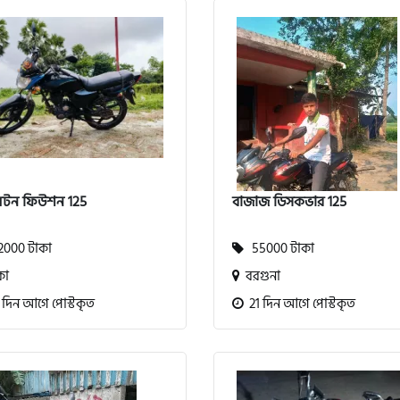
লটন ফিউশন 125
বাজাজ ডিসকভার 125
000 টাকা
55000 টাকা
কা
বরগুনা
 দিন আগে পোস্টকৃত
21 দিন আগে পোস্টকৃত