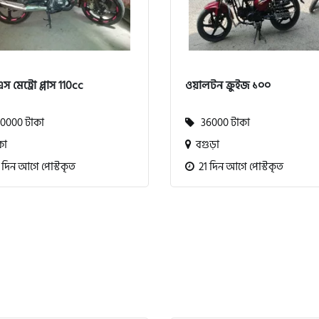
স মেট্রো প্লাস 110cc
ওয়ালটন ক্রুইজ ১০০
0000 টাকা
36000 টাকা
কা
বগুড়া
 দিন আগে পোস্টকৃত
21 দিন আগে পোস্টকৃত