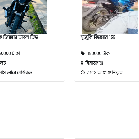
ি জিক্সার ডাবল ডিস্ক
সুজুকি জিক্সার 155
0000 টাকা
150000 টাকা
লেট
সিরাজগঞ্জ
মাস আগে পোস্টকৃত
2 মাস আগে পোস্টকৃত