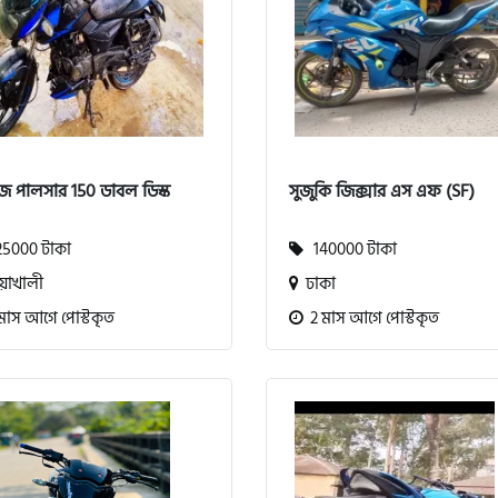
জ পালসার 150 ডাবল ডিস্ক
সুজুকি জিক্সার এস এফ (SF)
5000 টাকা
140000 টাকা
়াখালী
ঢাকা
মাস আগে পোস্টকৃত
2 মাস আগে পোস্টকৃত