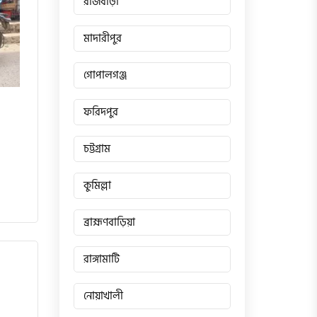
রাজবাড়ী
মাদারীপুর
গোপালগঞ্জ
ফরিদপুর
চট্টগ্রাম
কুমিল্লা
ব্রাহ্মণবাড়িয়া
রাঙ্গামাটি
নোয়াখালী