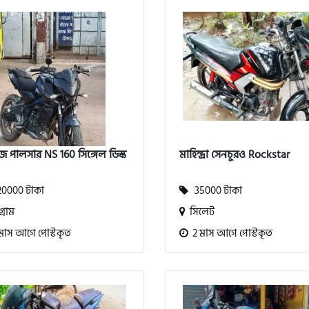
জ পালসার NS 160 সিঙ্গেল ডিস্ক
মাহিন্দ্রা সেনচুরও Rockstar
0000 টাকা
35000 টাকা
গ্রাম
সিলেট
মাস আগে পোস্টকৃত
2 মাস আগে পোস্টকৃত