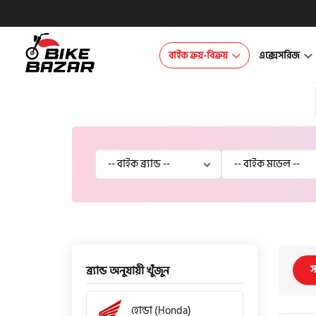
বাইক ক্রয়-বিক্রয়
এক্সেসরিজ
স
ব্র্যান্ড অনুযায়ী খুঁজুন
হোন্ডা (Honda)