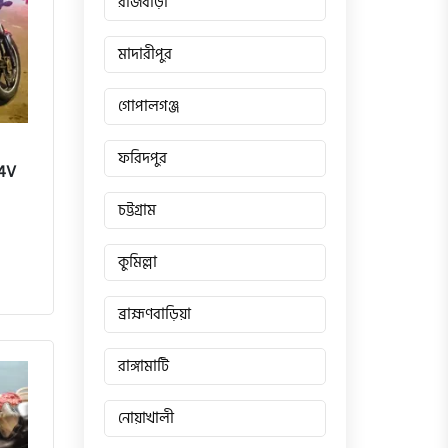
রাজবাড়ী
মাদারীপুর
গোপালগঞ্জ
ফরিদপুর
 4V
চট্টগ্রাম
কুমিল্লা
ব্রাহ্মণবাড়িয়া
রাঙ্গামাটি
নোয়াখালী