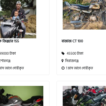
ি জিক্সার 155
বাজাজ CT 100
9000 টাকা
45500 টাকা
োরগঞ্জ
সিরাজগঞ্জ
মাস আগে পোস্টকৃত
1 মাস আগে পোস্টকৃত