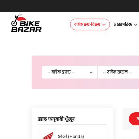
বাইক ক্রয়-বিক্রয়
এক্সেসরিজ
স
ব্র্যান্ড অনুযায়ী খুঁজুন
হোন্ডা (Honda)