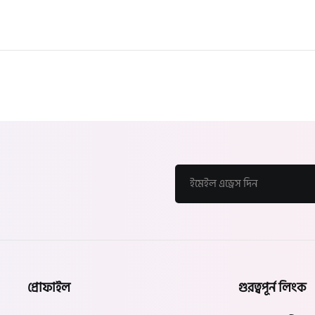
প্রোফাইল
গুরত্বপূর্ন লিংক