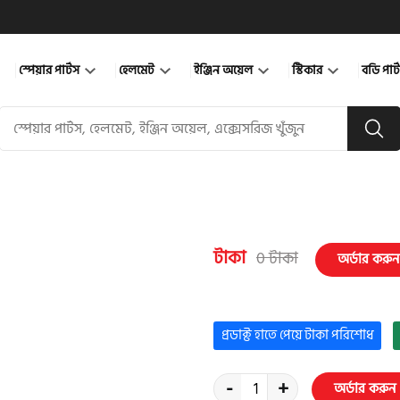
স্পেয়ার পার্টস
হেলমেট
ইঞ্জিন অয়েল
স্টিকার
বডি পার
টাকা
0 টাকা
অর্ডার করুন
প্রডাক্ট হাতে পেয়ে টাকা পরিশোধ
-
+
অর্ডার করুন