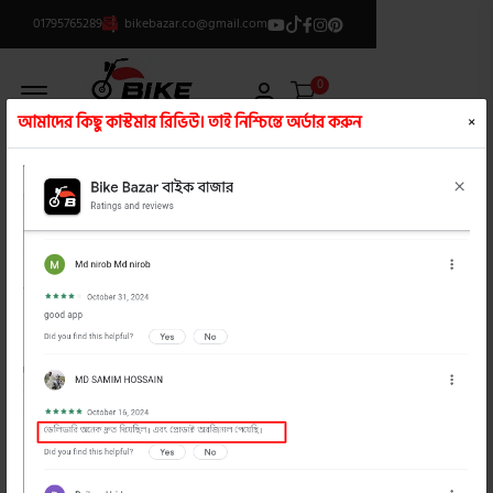
01795765289
bikebazar.co@gmail.com
Offcanvas Menu Open
0
আমাদের কিছু কাস্টমার রিভিউ। তাই নিশ্চিন্তে অর্ডার করুন
×
ক্যাটাগরি লিস্ট
/
স্পার্ক প্লাগ
product view
product view