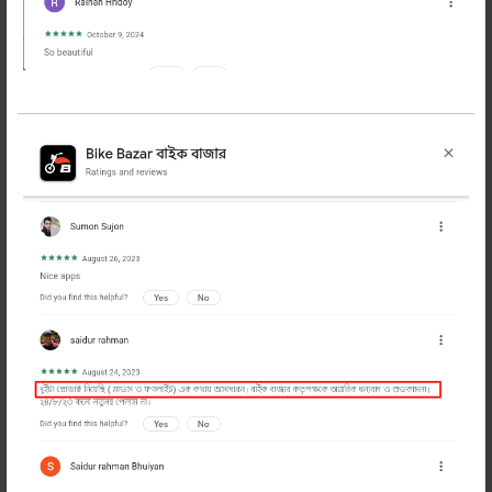
GL E7C স্পার্ক প্লাগ (শর্ট ও মোটা)
125 টাকা
150 টাকা
অর্ডার করুন
GL E7C স্পার্ক প্লাগ শর্ট ও মোটা আকৃতির
প্রডাক্ট হাতে পেয়ে টাকা পরিশোধ
ইজি ও ফ্রী রিটার্ন
সকল
-
+
অর্ডার
প্রডাক্ট
করুন
শেয়ার করুন: