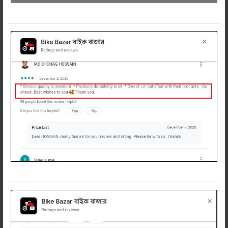
নিউজলেটার
সাবস্ক্রাইব করুন
বাইকের অফার, টিপস ও নিউজ পেতে এখনি সাবস্ক্রাইব
করুন
সাবস্ক্রাইব করুন
বাইক বাজার
প্রোফাইল