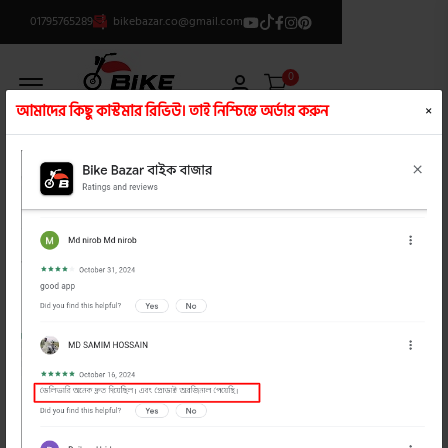
01795765289
bikebazar.co@gmail.com
Offcanvas Menu Open
0
আমাদের কিছু কাস্টমার রিভিউ। তাই নিশ্চিন্তে অর্ডার করুন
×
ক্যাটাগরি লিস্ট
/
বাইক টায়ার
product view
product view