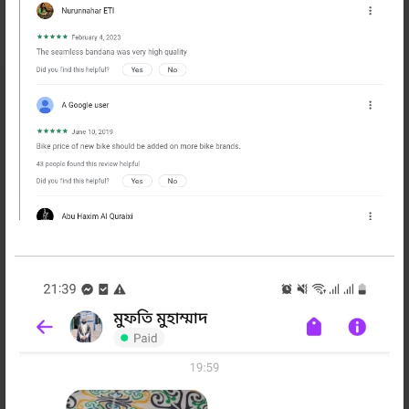
নিউজলেটার
সাবস্ক্রাইব করুন
বাইকের অফার, টিপস ও নিউজ পেতে এখনি সাবস্ক্রাইব
করুন
সাবস্ক্রাইব করুন
বাইক বাজার
প্রোফাইল