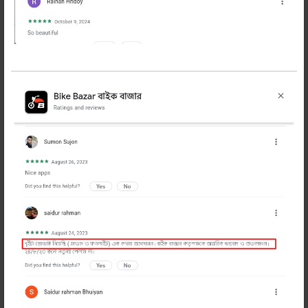
বাজাজ ডিসকভার 150 অরিজিনাল বাইক
টায়ার
1 টাকা
1 টাকা
অর্ডার করুন
অত্যান্ত সাশ্রয়ী দামে অরিজিনাল বাজাজ ডিসকভার
150 বাইক টায়ার কিনুন বাইক বাজার থেকে।
✅ ১০০% অরিজিনাল প্রডাক্ট। প্রডাক্ট জেনুইন না হলে
ডাবল টাকা রিটার্ন।
✅ জেনুইন বাজাজ ডিসকভার 150 বাইক টায়ার ব্যবহার
যেমন স্বস্তিদায়ক তেমনি টেকসই বিবেচনায় সাশ্রয়ী
✅ বাইক বাজার - বাইকারদের আস্থায়।
এখনি অর্ডার করুন Bajaj Discover 150 Bike Tyre
প্রডাক্ট হাতে পেয়ে টাকা পরিশোধ