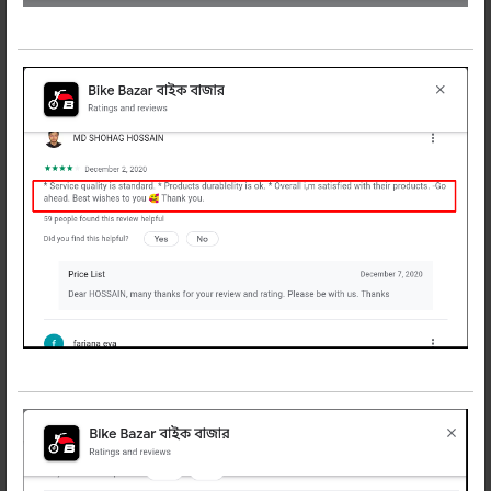
অত্যান্ত সাশ্রয়ী দামে অরিজিনাল বাজাজ
ডিসকভার 150 বাইক টায়ার কিনুন বাইক বাজার
থেকে।
✅ ১০০% অরিজিনাল প্রডাক্ট। প্রডাক্ট জেনুইন না
হলে ডাবল টাকা রিটার্ন।
✅ জেনুইন বাজাজ ডিসকভার 150 বাইক টায়ার
ব্যবহার যেমন স্বস্তিদায়ক তেমনি টেকসই
বিবেচনায় সাশ্রয়ী
✅ বাইক বাজার - বাইকারদের আস্থায়।
এখনি অর্ডার করুন Bajaj Discover 150 Bike
Tyre