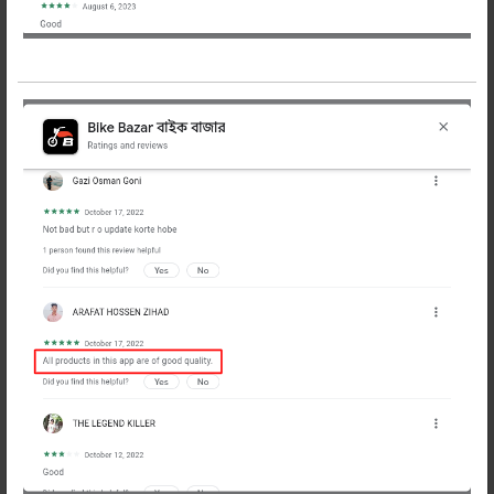
ইজি ও ফ্রী রিটার্ন
সকল
-
+
অর্ডার
প্রডাক্ট
করুন
শেয়ার করুন:
বিবরণ
Description
বাজাজ ডিসকভার 150 অরিজিনাল বাইক
টায়ার