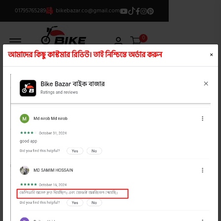
01795765289
bikebazar.co@gmail.com
Offcanvas Menu Open
0
আমাদের কিছু কাস্টমার রিভিউ। তাই নিশ্চিন্তে অর্ডার করুন
×
ক্যাটাগরি লিস্ট
/
ইন্ডিকেটর লাইট
product view
product view
পালসার রিয়ার রাইট হ্যান্ড ইনডিকেটর লাইট