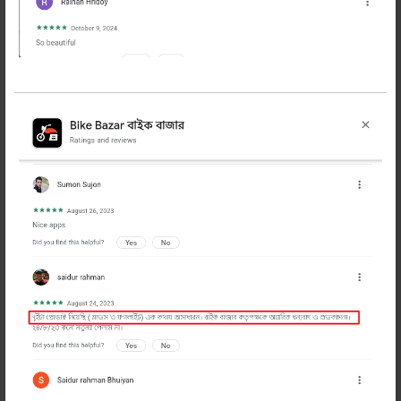
(জেনুইন)
420 টাকা
450 টাকা
অর্ডার করুন
প্রডাক্ট হাতে পেয়ে টাকা পরিশোধ
ইজি ও ফ্রী রিটার্ন
সকল
-
+
অর্ডার
প্রডাক্ট
করুন
শেয়ার করুন:
বিবরণ
Description