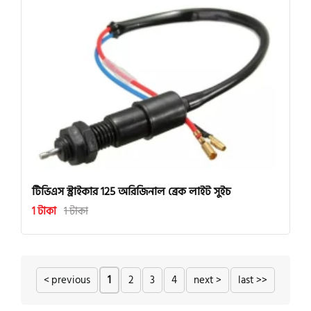
টিভিএস স্ট্রাইকার 125 অরিজিনাল ব্রেক লাইট সুইচ
1 টাকা
1 টাকা
< previous
1
2
3
4
next >
last >>