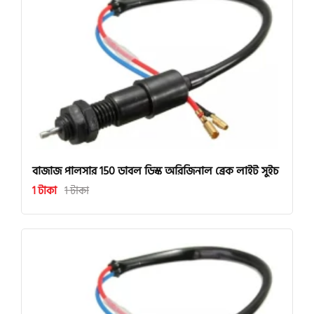
বাজাজ পালসার 150 ডাবল ডিস্ক অরিজিনাল ব্রেক লাইট সুইচ
1 টাকা
1 টাকা