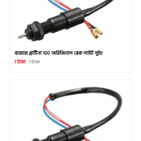
বাজাজ প্লাটিনা 100 অরিজিনাল ব্রেক লাইট সুইচ
1 টাকা
1 টাকা