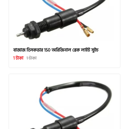
বাজাজ ডিসকভার 150 অরিজিনাল ব্রেক লাইট সুইচ
1 টাকা
1 টাকা