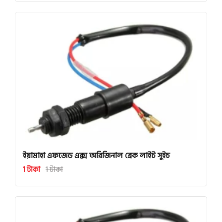
ইয়ামাহা এফজেড এক্স অরিজিনাল ব্রেক লাইট সুইচ
1 টাকা
1 টাকা