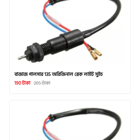
বাজাজ পালসার 135 অরিজিনাল ব্রেক লাইট সুইচ
190 টাকা
205 টাকা