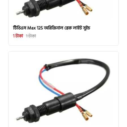
টিভিএস Max 125 অরিজিনাল ব্রেক লাইট সুইচ
1 টাকা
1 টাকা