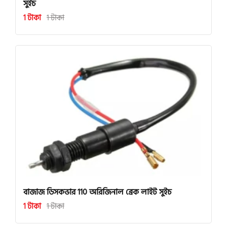
সুইচ
1 টাকা
1 টাকা
বাজাজ ডিসকভার 110 অরিজিনাল ব্রেক লাইট সুইচ
1 টাকা
1 টাকা