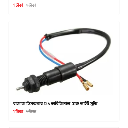
1 টাকা
1 টাকা
বাজাজ ডিসকভার 125 অরিজিনাল ব্রেক লাইট সুইচ
1 টাকা
1 টাকা