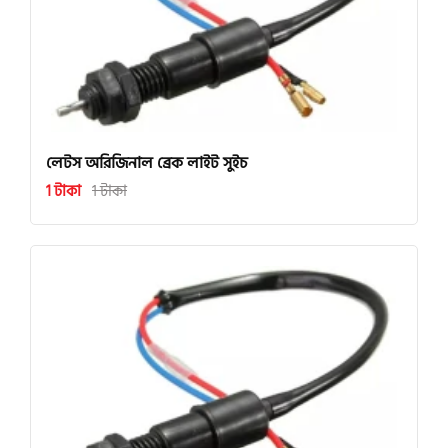
লেটস অরিজিনাল ব্রেক লাইট সুইচ
1 টাকা
1 টাকা