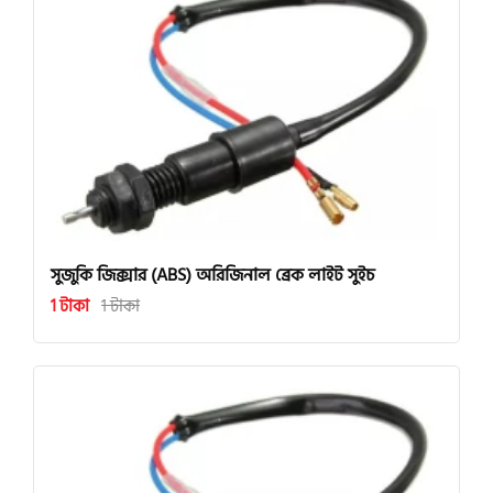
সুজুকি জিক্সার (ABS) অরিজিনাল ব্রেক লাইট সুইচ
1 টাকা
1 টাকা