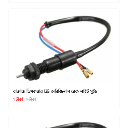
বাজাজ ডিসকভার 135 অরিজিনাল ব্রেক লাইট সুইচ
1 টাকা
1 টাকা