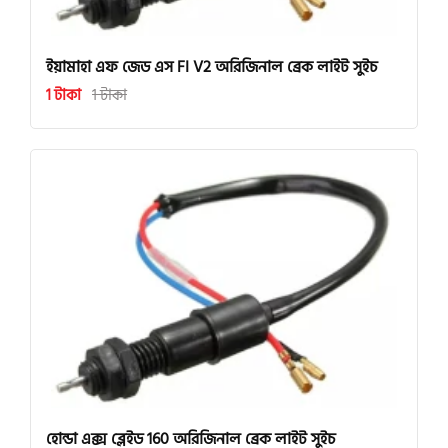
ইয়ামাহা এফ জেড এস FI V2 অরিজিনাল ব্রেক লাইট সুইচ
1 টাকা
1 টাকা
হোন্ডা এক্স ব্লেইড 160 অরিজিনাল ব্রেক লাইট সুইচ