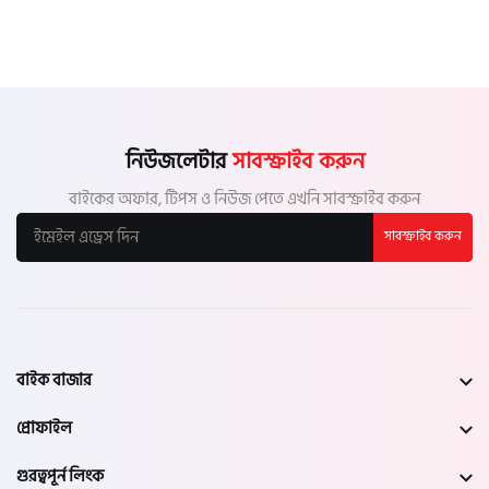
নিউজলেটার
সাবস্ক্রাইব করুন
বাইকের অফার, টিপস ও নিউজ পেতে এখনি সাবস্ক্রাইব করুন
সাবস্ক্রাইব করুন
বাইক বাজার
প্রোফাইল
গুরত্বপূর্ন লিংক