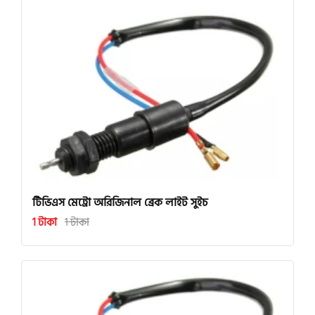
টিভিএস মেট্রো অরিজিনাল ব্রেক লাইট সুইচ
1 টাকা
1 টাকা