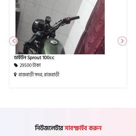
ডাইউন Sprout 100cc
29500 টাকা
রাজবাড়ী সদর, রাজবাড়ী
নিউজলেটার
সাবস্ক্রাইব করুন