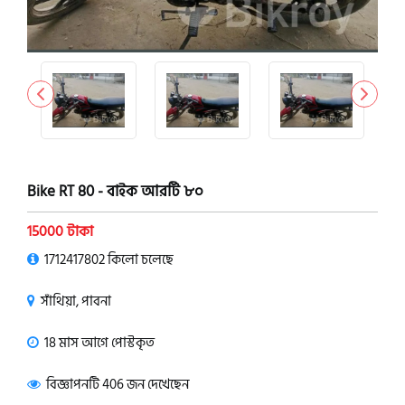
Bike RT 80 - বাইক আরটি ৮০
15000 টাকা
1712417802 কিলো চলেছে
সাঁথিয়া, পাবনা
18 মাস আগে পোস্টকৃত
বিজ্ঞাপনটি 406 জন দেখেছেন