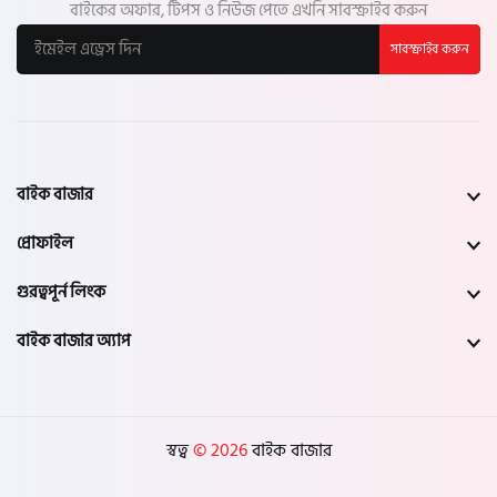
বাইকের অফার, টিপস ও নিউজ পেতে এখনি সাবস্ক্রাইব করুন
সাবস্ক্রাইব করুন
বাইক বাজার
প্রোফাইল
গুরত্বপূর্ন লিংক
বাইক বাজার অ্যাপ
স্বত্ব
© 2026
বাইক বাজার