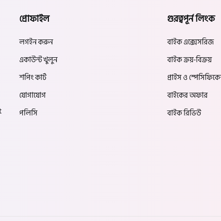
প্রোফাইল
গুরত্বপূর্ন লিংক
লগইন করুন
বাইক এক্সেসরিজ
একাউন্ট খুলুন
বাইক ক্রয়-বিক্রয়
শপিং কার্ট
প্রাইস ও স্পেসিফিক
যোগাযোগ
বাইকের অফার
t
পলিসি
বাইক রিভিউ