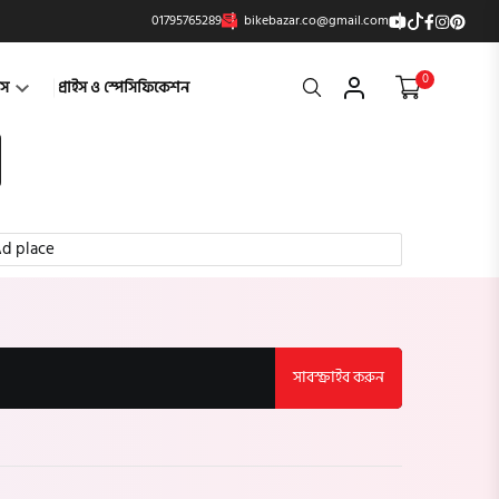
01795765289
bikebazar.co@gmail.com
0
Search
্টস
প্রাইস ও স্পেসিফিকেশন
d place
সাবস্ক্রাইব করুন