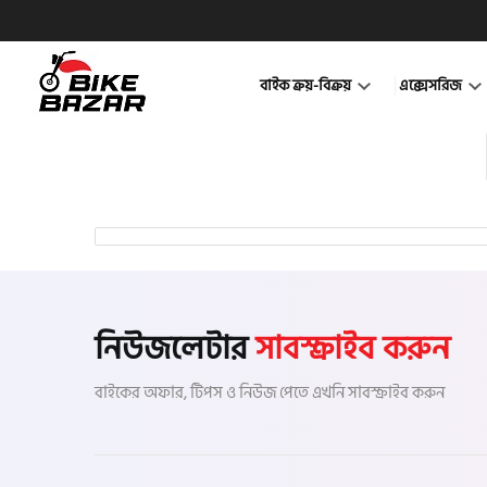
বাইক ক্রয়-বিক্রয়
এক্সেসরিজ
নিউজলেটার
সাবস্ক্রাইব করুন
বাইকের অফার, টিপস ও নিউজ পেতে এখনি সাবস্ক্রাইব করুন