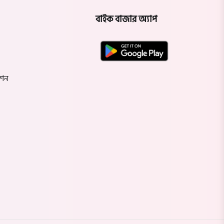
বাইক বাজার অ্যাপ
েশন