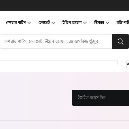
স্পেয়ার পার্টস
হেলমেট
ইঞ্জিন অয়েল
স্টিকার
বডি পার
A