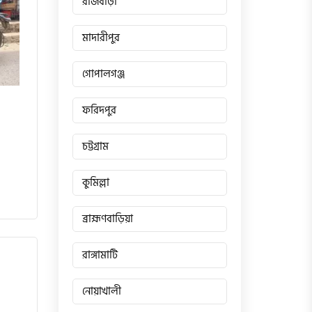
রাজবাড়ী
মাদারীপুর
গোপালগঞ্জ
ফরিদপুর
চট্টগ্রাম
কুমিল্লা
ব্রাহ্মণবাড়িয়া
রাঙ্গামাটি
নোয়াখালী