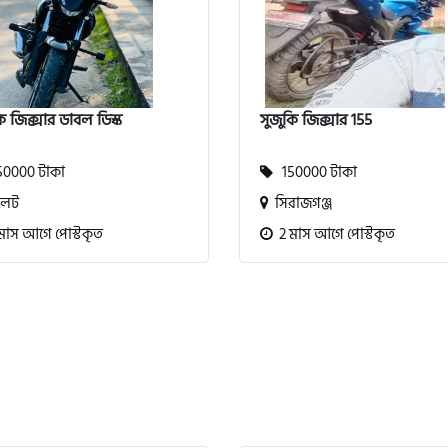
ি জিক্সার ডাবল ডিস্ক
সুজুকি জিক্সার 155
0000 টাকা
150000 টাকা
লেট
সিরাজগঞ্জ
মাস আগে পোস্টকৃত
2 মাস আগে পোস্টকৃত