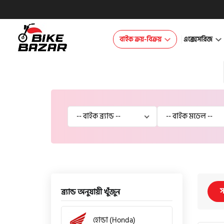
বাইক ক্রয়-বিক্রয়
এক্সেসরিজ
স
ব্র্যান্ড অনুযায়ী খুঁজুন
হোন্ডা (Honda)