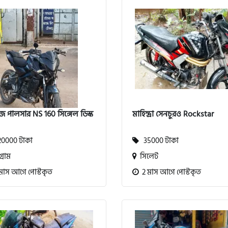
জ পালসার NS 160 সিঙ্গেল ডিস্ক
মাহিন্দ্রা সেনচুরও Rockstar
0000 টাকা
35000 টাকা
গ্রাম
সিলেট
মাস আগে পোস্টকৃত
2 মাস আগে পোস্টকৃত