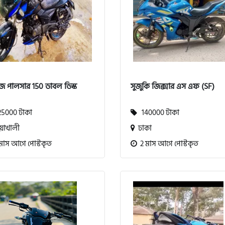
জ পালসার 150 ডাবল ডিস্ক
সুজুকি জিক্সার এস এফ (SF)
5000 টাকা
140000 টাকা
়াখালী
ঢাকা
মাস আগে পোস্টকৃত
2 মাস আগে পোস্টকৃত