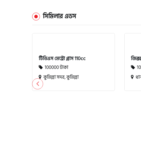
সিমিলার এডস
টিভিএস মেট্রো প্লাস 110cc
জিক্
100000 টাকা
10
কুমিল্লা সদর, কুমিল্লা
ধান