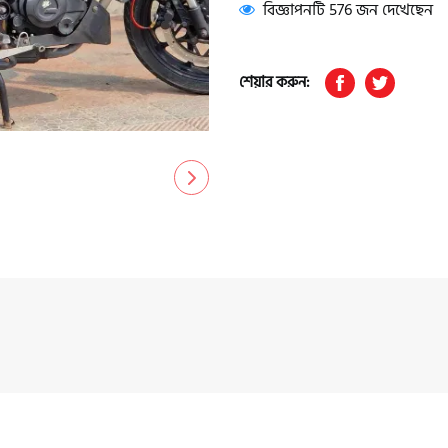
বিজ্ঞাপনটি 576 জন দেখেছেন
শেয়ার করুন: