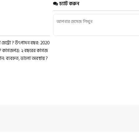
চ্যাট করুন
া মেট্রো ? উৎপাদন বছর: 2020
 ? কাগজপত্র: ২ বছরের কাগজ
িশন: ব্যবহৃত, ভালো অবস্থায় ?