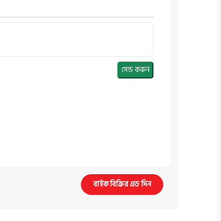
সেন্ড করুন
বাইক বিক্রির এড দিন