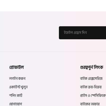
প্রোফাইল
গুরত্বপূর্ন লিংক
লগইন করুন
বাইক এক্সেসরিজ
একাউন্ট খুলুন
বাইক ক্রয়-বিক্রয়
শপিং কার্ট
প্রাইস ও স্পেসিফিক
যোগাযোগ
বাইকের অফার