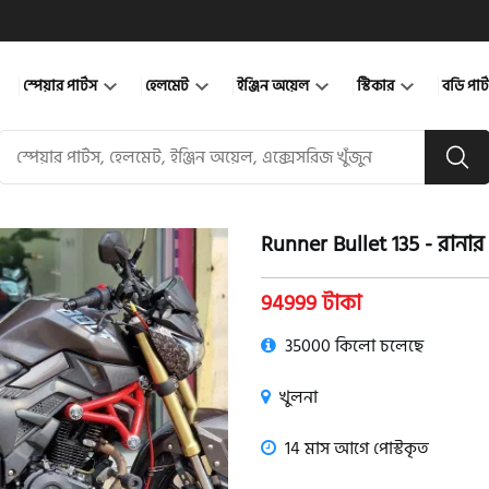
স্পেয়ার পার্টস
হেলমেট
ইঞ্জিন অয়েল
স্টিকার
বডি পার
Runner Bullet 135 - রানার
product view
94999 টাকা
35000 কিলো চলেছে
খুলনা
14 মাস আগে পোস্টকৃত