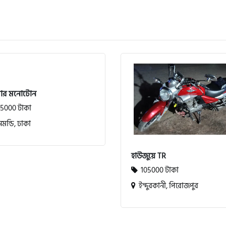
সার মনোটোন
5000 টাকা
মন্ডি, ঢাকা
হাউজুয়ে TR
105000 টাকা
ইন্দুরকানী, পিরোজপুর