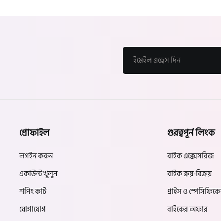
প্রোফাইল
গুরত্বপূর্ন লিংক
লগইন করুন
বাইক এক্সেসরিজ
একাউন্ট খুলুন
বাইক ক্রয়-বিক্রয়
শপিং কার্ট
প্রাইস ও স্পেসিফিক
যোগাযোগ
বাইকের অফার