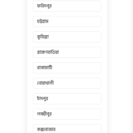
ফরিদপুর
চট্টগ্রাম
কুমিল্লা
ব্রাহ্মণবাড়িয়া
রাঙ্গামাটি
নোয়াখালী
চাঁদপুর
লক্ষ্মীপুর
কক্সবাজার