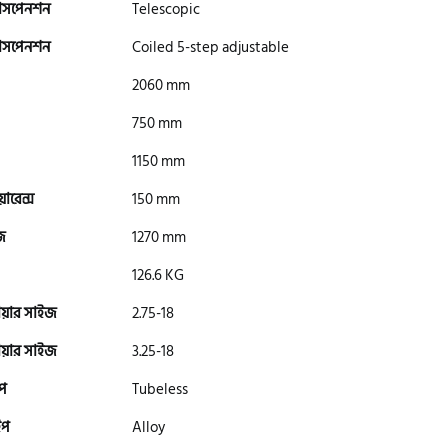
সাসপেনশন
Telescopic
সাসপেনশন
Coiled 5-step adjustable
2060 mm
750 mm
1150 mm
িয়ারেন্স
150 mm
জ
1270 mm
126.6 KG
ায়ার সাইজ
2.75-18
ায়ার সাইজ
3.25-18
ইপ
Tubeless
ইপ
Alloy