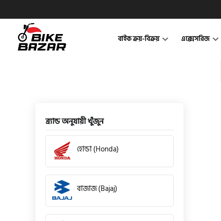
বাইক ক্রয়-বিক্রয়
এক্সেসরিজ
ব্র্যান্ড অনুযায়ী খুঁজুন
হোন্ডা (Honda)
বাজাজ (Bajaj)