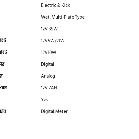
Electric & Kick
Wet, Multi-Plate Type
12V 35W
াইট
12V5W/21W
লাইট
12V10W
টার
Digital
র
Analog
 ধরন
12V 7AH
Yes
চার
Digital Meter