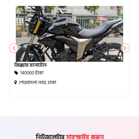
জিক্সার মনোটোন
140000 টাকা
শেরেবাংলা নগর, ঢাকা
নিউজলেটার
সাবস্ক্রাইব করুন