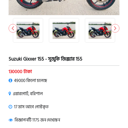
Suzuki Gixxer 155 - সুজুকি জিক্সার 155
130000 টাকা
49000 কিলো চলেছে
এয়ারপোর্ট, বরিশাল
17 মাস আগে পোস্টকৃত
বিজ্ঞাপনটি 1175 জন দেখেছেন