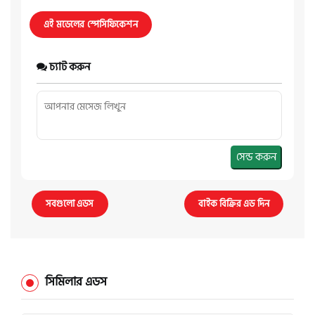
এই মডেলের স্পেসিফিকেশন
চ্যাট করুন
সেন্ড করুন
সবগুলো এডস
বাইক বিক্রির এড দিন
সিমিলার এডস