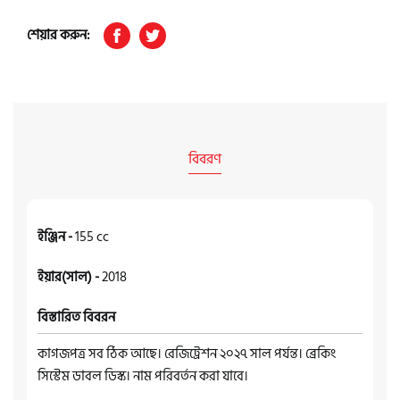
শেয়ার করুন:
বিবরণ
ইঞ্জিন -
155 cc
ইয়ার(সাল) -
2018
বিস্তারিত বিবরন
কাগজপত্র সব ঠিক আছে। রেজিট্রেশন ২০২৭ সাল পর্যন্ত। ব্রেকিং
সিস্টেম ডাবল ডিস্ক। নাম পরিবর্তন করা যাবে।