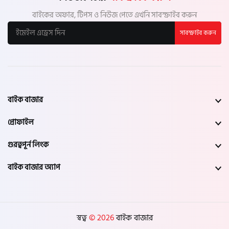
বাইকের অফার, টিপস ও নিউজ পেতে এখনি সাবস্ক্রাইব করুন
সাবস্ক্রাইব করুন
বাইক বাজার
প্রোফাইল
গুরত্বপূর্ন লিংক
বাইক বাজার অ্যাপ
স্বত্ব
© 2026
বাইক বাজার