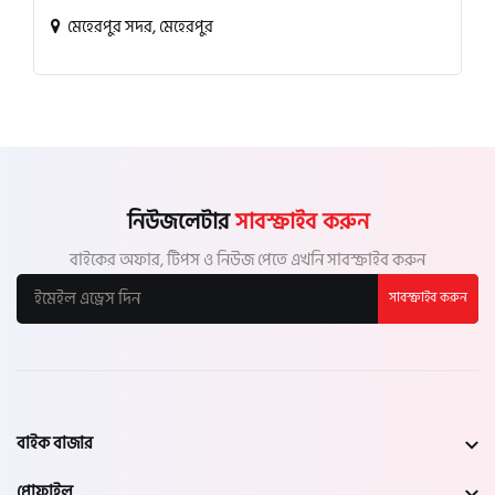
মেহেরপুর সদর, মেহেরপুর
নিউজলেটার
সাবস্ক্রাইব করুন
বাইকের অফার, টিপস ও নিউজ পেতে এখনি সাবস্ক্রাইব করুন
সাবস্ক্রাইব করুন
বাইক বাজার
প্রোফাইল